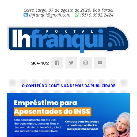
Cerro Largo, 07 de agosto de 2026. Boa Tarde!
lhfranqui@gmail.com
(55) 9.9982.2424
SIGA-NOS:
O CONTEÚDO CONTINUA DEPOIS DA PUBLICIDADE