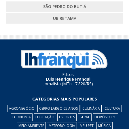
SÃO PEDRO DO BUTIÁ
UBIRETAMA
Editor:
Luis Henrique Franqui
Jornalista (MTb 17.820/RS)
CATEGORIAS MAIS POPULARES
AGRONEGÓCIO
CERRO LARGO 65 ANOS
CULINÁRIA
CULTURA
ECONOMIA
EDUCAÇÃO
ESPORTES
GERAL
HORÓSCOPO
MEIO AMBIENTE
METEOROLOGIA
MEU PET
MÚSICA