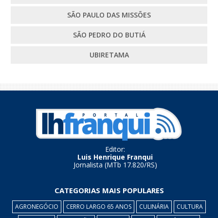
SÃO PAULO DAS MISSÕES
SÃO PEDRO DO BUTIÁ
UBIRETAMA
Editor:
Luis Henrique Franqui
Jornalista (MTb 17.820/RS)
CATEGORIAS MAIS POPULARES
AGRONEGÓCIO
CERRO LARGO 65 ANOS
CULINÁRIA
CULTURA