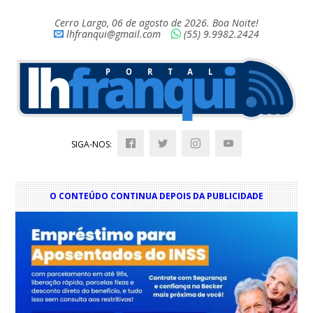
Cerro Largo, 06 de agosto de 2026. Boa Noite!
lhfranqui@gmail.com
(55) 9.9982.2424
SIGA-NOS:
O CONTEÚDO CONTINUA DEPOIS DA PUBLICIDADE