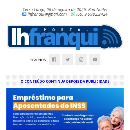
Cerro Largo, 06 de agosto de 2026. Boa Noite!
lhfranqui@gmail.com
(55) 9.9982.2424
SIGA-NOS:
O CONTEÚDO CONTINUA DEPOIS DA PUBLICIDADE