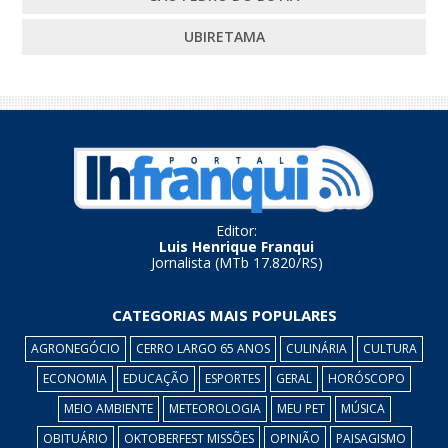
UBIRETAMA
Editor:
Luis Henrique Franqui
Jornalista (MTb 17.820/RS)
CATEGORIAS MAIS POPULARES
AGRONEGÓCIO
CERRO LARGO 65 ANOS
CULINÁRIA
CULTURA
ECONOMIA
EDUCAÇÃO
ESPORTES
GERAL
HORÓSCOPO
MEIO AMBIENTE
METEOROLOGIA
MEU PET
MÚSICA
OBITUÁRIO
OKTOBERFEST MISSÕES
OPINIÃO
PAISAGISMO