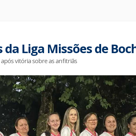
 da Liga Missões de Boc
após vitória sobre as anfitriãs