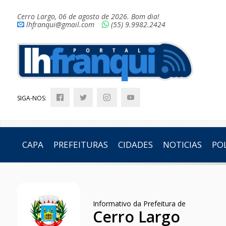
Cerro Largo, 06 de agosto de 2026. Bom dia!
lhfranqui@gmail.com
(55) 9.9982.2424
SIGA-NOS:
CAPA
PREFEITURAS
CIDADES
NOTICIAS
POL
Informativo da Prefeitura de
Cerro Largo