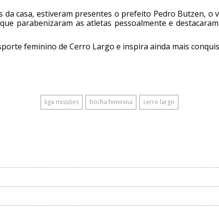
as da casa, estiveram presentes o prefeito Pedro Butzen, o 
, que parabenizaram as atletas pessoalmente e destacara
sporte feminino de Cerro Largo e inspira ainda mais conquis
liga missões
bocha feminina
cerro largo