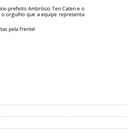
vice-prefeito Ambrósio Ten Caten e o
m o orgulho que a equipe representa
tas pela frente!