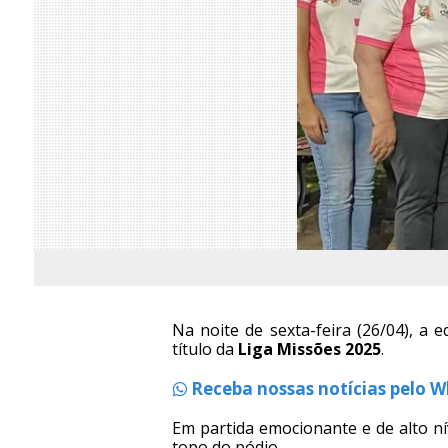
Na noite de sexta-feira (26/04), a
título da
Liga Missões 2025
.
Receba nossas notícias pelo 
Em partida emocionante e de alto ní
topo do pódio.