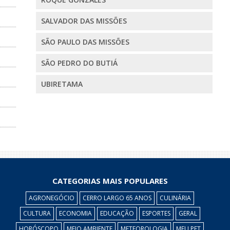
SALVADOR DAS MISSÕES
SÃO PAULO DAS MISSÕES
SÃO PEDRO DO BUTIÁ
UBIRETAMA
CATEGORIAS MAIS POPULARES
AGRONEGÓCIO
CERRO LARGO 65 ANOS
CULINÁRIA
CULTURA
ECONOMIA
EDUCAÇÃO
ESPORTES
GERAL
HORÓSCOPO
MEIO AMBIENTE
METEOROLOGIA
MEU PET