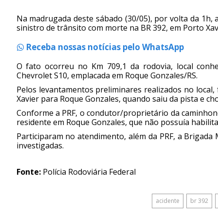
Na madrugada deste sábado (30/05), por volta da 1h, a
sinistro de trânsito com morte na BR 392, em Porto Xav
Receba nossas notícias pelo WhatsApp
O fato ocorreu no Km 709,1 da rodovia, local conh
Chevrolet S10, emplacada em Roque Gonzales/RS.
Pelos levantamentos preliminares realizados no local,
Xavier para Roque Gonzales, quando saiu da pista e ch
Conforme a PRF, o condutor/proprietário da caminhon
residente em Roque Gonzales, que não possuía habilitaç
Participaram no atendimento, além da PRF, a Brigada Mil
investigadas.
Fonte:
Polícia Rodoviária Federal
acidente
br 392