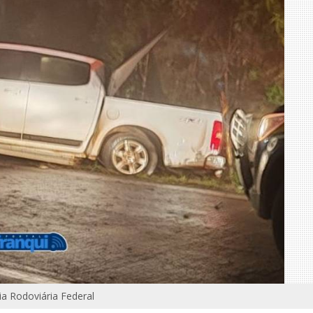
cia Rodoviária Federal