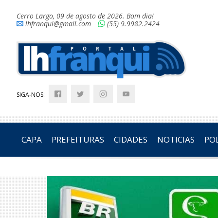
Cerro Largo, 09 de agosto de 2026. Bom dia!
lhfranqui@gmail.com
(55) 9.9982.2424
SIGA-NOS:
CAPA
PREFEITURAS
CIDADES
NOTICIAS
POL