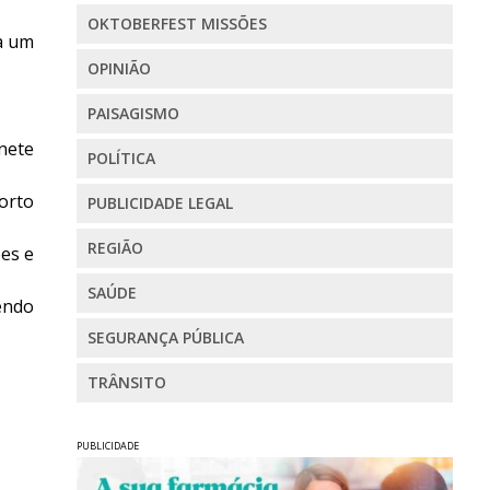
OKTOBERFEST MISSÕES
 a um
OPINIÃO
PAISAGISMO
nete
POLÍTICA
Porto
PUBLICIDADE LEGAL
REGIÃO
es e
SAÚDE
sendo
SEGURANÇA PÚBLICA
TRÂNSITO
PUBLICIDADE