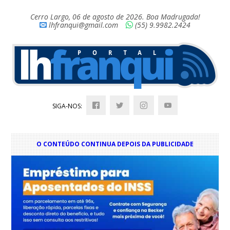
Cerro Largo, 06 de agosto de 2026. Boa Madrugada!
lhfranqui@gmail.com
(55) 9.9982.2424
SIGA-NOS:
O CONTEÚDO CONTINUA DEPOIS DA PUBLICIDADE