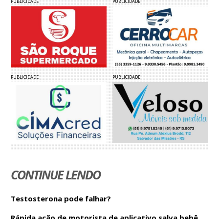
PUBLICIDADE
PUBLICIDADE
PUBLICIDADE
PUBLICIDADE
CONTINUE LENDO
Testosterona pode falhar?
Rápida ação de motorista de aplicativo salva bebê