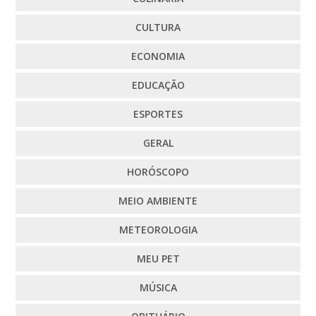
CULTURA
ECONOMIA
EDUCAÇÃO
ESPORTES
GERAL
HORÓSCOPO
MEIO AMBIENTE
METEOROLOGIA
MEU PET
MÚSICA