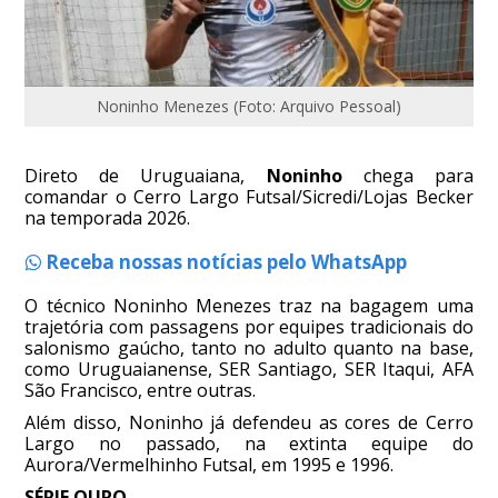
Noninho Menezes (Foto: Arquivo Pessoal)
Direto de Uruguaiana,
Noninho
chega para
comandar o Cerro Largo Futsal/Sicredi/Lojas Becker
na temporada 2026.
Receba nossas notícias pelo WhatsApp
O técnico Noninho Menezes traz na bagagem uma
trajetória com passagens por equipes tradicionais do
salonismo gaúcho, tanto no adulto quanto na base,
como Uruguaianense, SER Santiago, SER Itaqui, AFA
São Francisco, entre outras.
Além disso, Noninho já defendeu as cores de Cerro
Largo no passado, na extinta equipe do
Aurora/Vermelhinho Futsal, em 1995 e 1996.
SÉRIE OURO