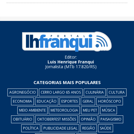
Editor:
Luis Henrique Franqui
Jornalista (MTb 17.820/RS)
CATEGORIAS MAIS POPULARES
AGRONEGÓCIO
CERRO LARGO 65 ANOS
CULINÁRIA
CULTURA
ECONOMIA
EDUCAÇÃO
ESPORTES
GERAL
HORÓSCOPO
MEIO AMBIENTE
METEOROLOGIA
MEU PET
MÚSICA
OBITUÁRIO
OKTOBERFEST MISSÕES
OPINIÃO
PAISAGISMO
POLÍTICA
PUBLICIDADE LEGAL
REGIÃO
SAÚDE