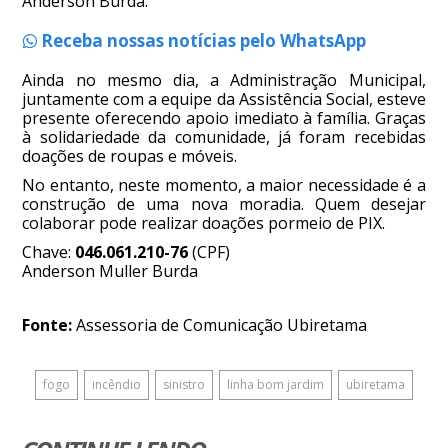
Anderson Burda.
Receba nossas notícias pelo WhatsApp
Ainda no mesmo dia, a Administração Municipal,
juntamente com a equipe da Assistência Social, esteve
presente oferecendo apoio imediato à família. Graças
à solidariedade da comunidade, já foram recebidas
doações de roupas e móveis.
No entanto, neste momento, a maior necessidade é a
construção de uma nova moradia. Quem desejar
colaborar pode realizar doações pormeio de PIX.
Chave:
046.061.210-76
(CPF)
Anderson Muller Burda
Fonte:
Assessoria de Comunicação Ubiretama
fogo
incêndio
sinistro
linha bom jardim
ubiretama