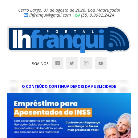
Cerro Largo, 07 de agosto de 2026. Boa Madrugada!
lhfranqui@gmail.com
(55) 9.9982.2424
SIGA-NOS:
O CONTEÚDO CONTINUA DEPOIS DA PUBLICIDADE