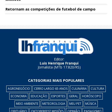
Retornam as competições de futebol de campo
Editor:
Luis Henrique Franqui
Jornalista (MTb 17.820/RS)
CATEGORIAS MAIS POPULARES
AGRONEGÓCIO
CERRO LARGO 65 ANOS
CULINÁRIA
CULTURA
ECONOMIA
EDUCAÇÃO
ESPORTES
GERAL
HORÓSCOPO
MEIO AMBIENTE
METEOROLOGIA
MEU PET
MÚSICA
OBITUÁRIO
OKTOBERFEST MISSÕES
OPINIÃO
PAISAGISMO