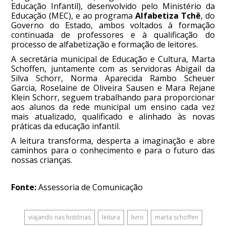
Educação Infantil), desenvolvido pelo Ministério da
Educação (MEC), e ao programa
Alfabetiza Tchê
, do
Governo do Estado, ambos voltados à formação
continuada de professores e à qualificação do
processo de alfabetização e formação de leitores.
A secretária municipal de Educação e Cultura, Marta
Schoffen, juntamente com as servidoras Abigail da
Silva Schorr, Norma Aparecida Rambo Scheuer
Garcia, Roselaine de Oliveira Sausen e Mara Rejane
Klein Schorr, seguem trabalhando para proporcionar
aos alunos da rede municipal um ensino cada vez
mais atualizado, qualificado e alinhado às novas
práticas da educação infantil.
A leitura transforma, desperta a imaginação e abre
caminhos para o conhecimento e para o futuro das
nossas crianças.
Fonte:
Assessoria de Comunicação
viajando nas histórias
leitura
livro
marta schoffen