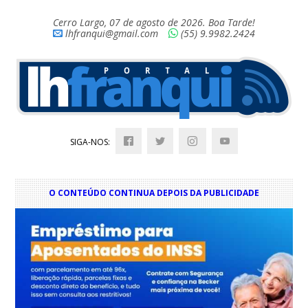
Cerro Largo, 07 de agosto de 2026. Boa Tarde!
lhfranqui@gmail.com
(55) 9.9982.2424
SIGA-NOS:
O CONTEÚDO CONTINUA DEPOIS DA PUBLICIDADE