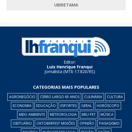
UBIRETAMA
Editor:
Luis Henrique Franqui
Jornalista (MTb 17.820/RS)
CATEGORIAS MAIS POPULARES
AGRONEGÓCIO
CERRO LARGO 65 ANOS
CULINÁRIA
CULTURA
ECONOMIA
EDUCAÇÃO
ESPORTES
GERAL
HORÓSCOPO
MEIO AMBIENTE
METEOROLOGIA
MEU PET
MÚSICA
OBITUÁRIO
OKTOBERFEST MISSÕES
OPINIÃO
PAISAGISMO