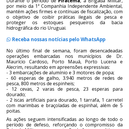
Durante o período de
Piracema
, a Brigada Militar,
por meio da 1ª Companhia Independente Ambiental,
mantém ações firmes e contínuas de fiscalização, com
o objetivo de coibir práticas ilegais de pesca e
proteger os estoques pesqueiros da bacia
hidrográfica do rio Uruguai.
Receba nossas notícias pelo WhatsApp
No último final de semana, foram desencadeadas
operações embarcadas nos municípios de Dr.
Maurício Cardoso, Porto Mauá, Porto Lucena e
Alecrim, resultando em apreensões expressivas:
- 3 embarcações de alumínio e 3 motores de popa;
- 60 esperas de galho, 3.940 metros de redes de
pesca, 800 metros de espinheis;
- 12 cevas, 2 varas de pesca, 23 esperas para
dourado;
- 2 iscas artificiais para dourado, 1 tarrafa, 1 carretel
com marimbas e braçoladas de espinhal, além de 5
poitas.
As ações seguem intensificadas ao longo de todo o
período de defeso, reforçando o compromisso da