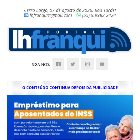
Cerro Largo, 07 de agosto de 2026. Boa Tarde!
lhfranqui@gmail.com
(55) 9.9982.2424
SIGA-NOS:
O CONTEÚDO CONTINUA DEPOIS DA PUBLICIDADE