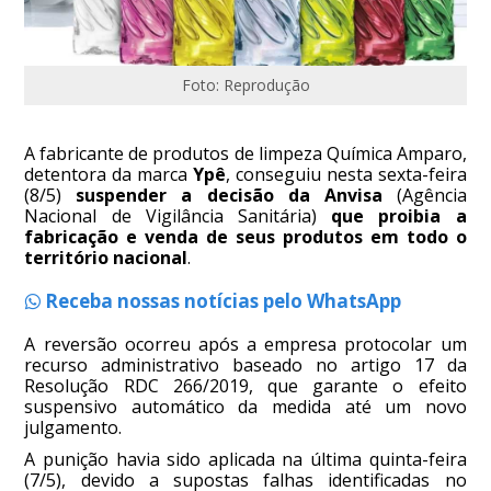
Foto: Reprodução
A fabricante de produtos de limpeza Química Amparo,
detentora da marca
Ypê
, conseguiu nesta sexta-feira
(8/5)
suspender a decisão da Anvisa
(Agência
Nacional de Vigilância Sanitária)
que proibia a
fabricação e venda de seus produtos em todo o
território nacional
.
Receba nossas notícias pelo WhatsApp
A reversão ocorreu após a empresa protocolar um
recurso administrativo baseado no artigo 17 da
Resolução RDC 266/2019, que garante o efeito
suspensivo automático da medida até um novo
julgamento.
A punição havia sido aplicada na última quinta-feira
(7/5), devido a supostas falhas identificadas no