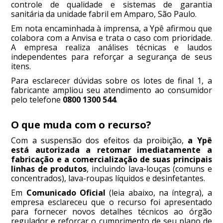
controle de qualidade e sistemas de garantia
sanitária da unidade fabril em Amparo, São Paulo.
Em nota encaminhada à imprensa, a Ypê afirmou que
colabora com a Anvisa e trata o caso com prioridade.
A empresa realiza análises técnicas e laudos
independentes para reforçar a segurança de seus
itens.
Para esclarecer dúvidas sobre os lotes de final 1, a
fabricante ampliou seu atendimento ao consumidor
pelo telefone
0800 1300 544
.
O que muda com o recurso?
Com a suspensão dos efeitos da proibição,
a Ypê
está autorizada a retomar imediatamente a
fabricação e a comercialização de suas principais
linhas de produtos
, incluindo lava-louças (comuns e
concentrados), lava-roupas líquidos e desinfetantes.
Em
Comunicado Oficial
(leia abaixo, na íntegra), a
empresa esclareceu que o recurso foi apresentado
para fornecer novos detalhes técnicos ao órgão
regulador e reforçar o cumprimento de seu plano de