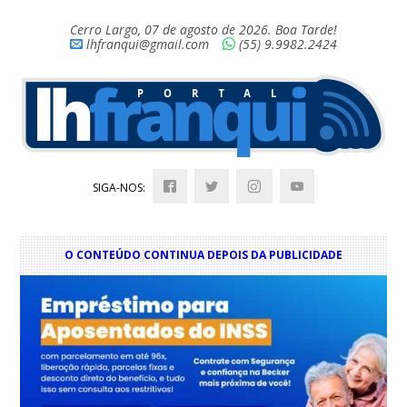
Cerro Largo, 07 de agosto de 2026. Boa Tarde!
lhfranqui@gmail.com
(55) 9.9982.2424
SIGA-NOS:
O CONTEÚDO CONTINUA DEPOIS DA PUBLICIDADE