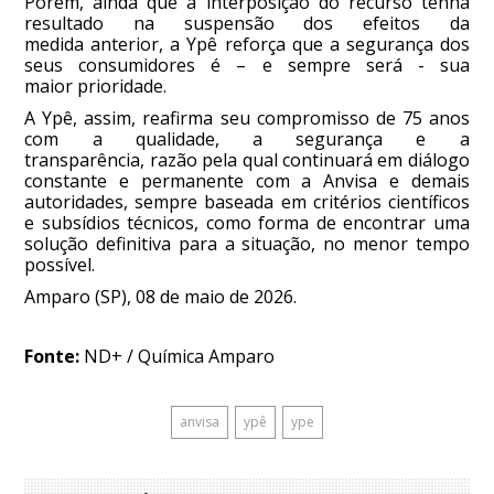
Porém, ainda que a interposição do recurso tenha
resultado na suspensão dos efeitos da
medida anterior, a Ypê reforça que a segurança dos
seus consumidores é – e sempre será - sua
maior prioridade.
A Ypê, assim, reafirma seu compromisso de 75 anos
com a qualidade, a segurança e a
transparência, razão pela qual continuará em diálogo
constante e permanente com a Anvisa e demais
autoridades, sempre baseada em critérios científicos
e subsídios técnicos, como forma de encontrar uma
solução definitiva para a situação, no menor tempo
possível.
Amparo (SP), 08 de maio de 2026.
Fonte:
ND+ / Química Amparo
anvisa
ypê
ype