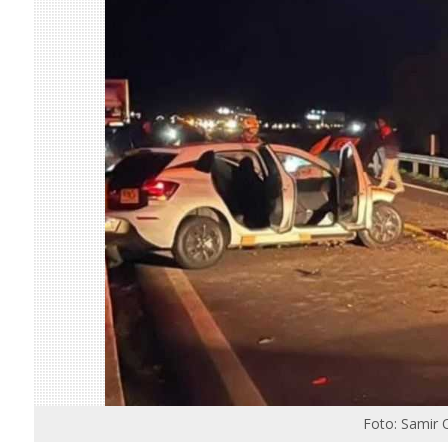
Foto: Samir O