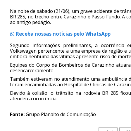
Na noite de sábado (21/06), um grave acidente de trâns
BR 285, no trecho entre Carazinho e Passo Fundo. A c
ao antigo pedágio.
Receba nossas notícias pelo WhatsApp
Segundo informações preliminares, a ocorrência e
Volkswagen pertencente a uma empresa da região e um
embora nenhuma das vítimas apresente risco de mort
Equipes do Corpo de Bombeiros de Carazinho atuara
desencarceramento.
Também estiveram no atendimento uma ambulância de
foram encaminhadas ao Hospital de Clínicas de Carazi
Devido à colisão, o trânsito na rodovia BR 285 ficou
atendeu a ocorrência.
Fonte:
Grupo Planalto de Comunicação