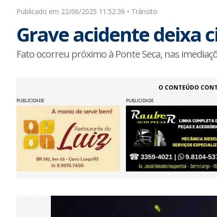
Publicado em 22/06/2025 11:52:36 • Trânsito
Grave acidente deixa c
Fato ocorreu próximo à Ponte Seca, nas imediaç
O CONTEÚDO CONTI
PUBLICIDADE
PUBLICIDADE