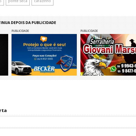
5
ponte seca
carazinho
NUA DEPOIS DA PUBLICIDADE
PUBLICIDADE
PUBLICIDADE
rta