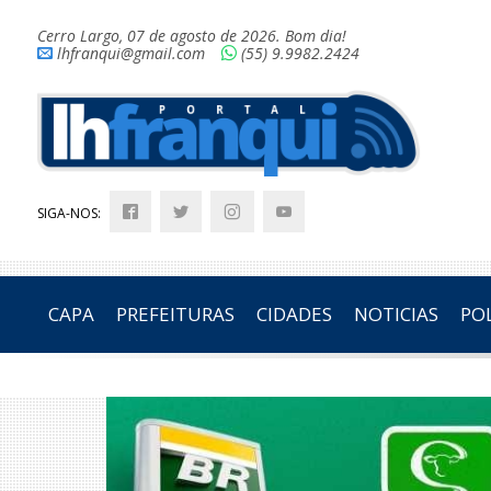
Cerro Largo, 07 de agosto de 2026. Bom dia!
lhfranqui@gmail.com
(55) 9.9982.2424
SIGA-NOS:
CAPA
PREFEITURAS
CIDADES
NOTICIAS
POL