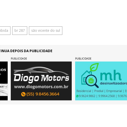
ibida
br 287
são vicente do sul
NUA DEPOIS DA PUBLICIDADE
PUBLICIDADE
PUBLICIDADE