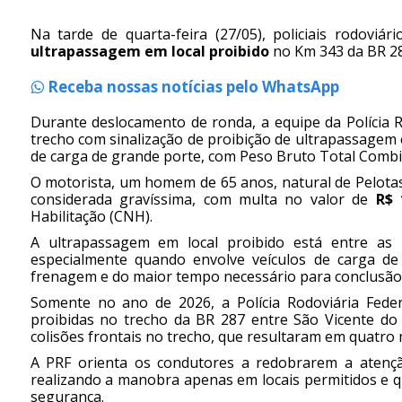
Na tarde de quarta-feira (27/05), policiais rodoviá
ultrapassagem em local proibido
no Km 343 da BR 2
Receba nossas notícias pelo WhatsApp
Durante deslocamento de ronda, a equipe da Polícia R
trecho com sinalização de proibição de ultrapassagem 
de carga de grande porte, com Peso Bruto Total Combi
O motorista, um homem de 65 anos, natural de Pelotas,
considerada gravíssima, com multa no valor de
R$ 
Habilitação (CNH).
A ultrapassagem em local proibido está entre as p
especialmente quando envolve veículos de carga de
frenagem e do maior tempo necessário para conclusã
Somente no ano de 2026, a Polícia Rodoviária Feder
proibidas no trecho da BR 287 entre São Vicente do 
colisões frontais no trecho, que resultaram em quatro
A PRF orienta os condutores a redobrarem a atenção
realizando a manobra apenas em locais permitidos e q
segurança.