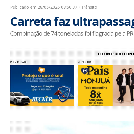
Publicado em 28/05/2026 08:50:37 • Trânsito
Carreta faz ultrapassa
Combinação de 74 toneladas foi flagrada pela PR
O CONTEÚDO CONTI
PUBLICIDADE
PUBLICIDADE