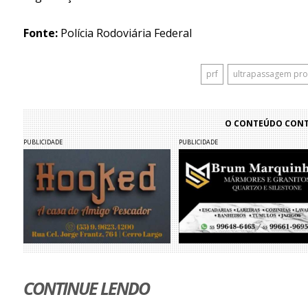
Fonte:
Polícia Rodoviária Federal
prf
ultrapassagem pro
O CONTEÚDO CONTI
PUBLICIDADE
PUBLICIDADE
CONTINUE LENDO