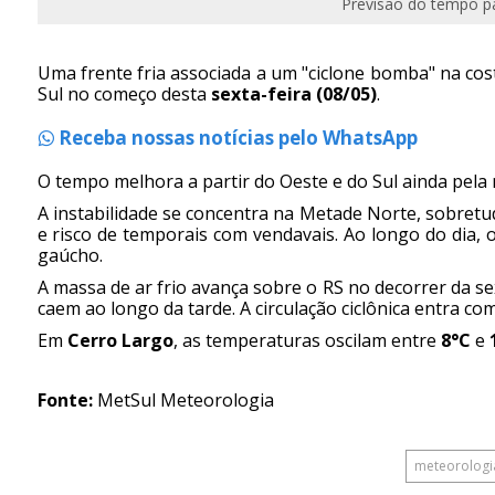
Previsão do tempo pa
Uma frente fria associada a um "ciclone bomba" na co
Sul no começo desta
sexta-feira (08/05)
.
Receba nossas notícias pelo WhatsApp
O tempo melhora a partir do Oeste e do Sul ainda pela
A instabilidade se concentra na Metade Norte, sobret
e risco de temporais com vendavais. Ao longo do dia, o
gaúcho.
A massa de ar frio avança sobre o RS no decorrer da 
caem ao longo da tarde. A circulação ciclônica entra com
Em
Cerro Largo
, as temperaturas oscilam entre
8°C
e
Fonte:
MetSul Meteorologia
meteorologi