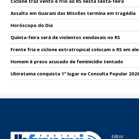
Ciclone traz vento e frio ao RS nesta sexta-feira
Assalto em Guarani das Missões termina em tragédia
Horóscopo do Dia
Quinta-feira será de violentos vendavais no RS
Frente fria e ciclone extratropical colocam o RS em ale
Homem é preso acusado de feminicídio tentado
Ubiretama conquista 1º lugar na Consulta Popular 202
Editor: