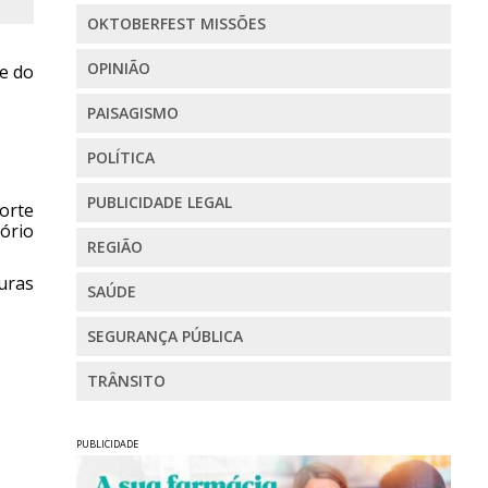
OKTOBERFEST MISSÕES
OPINIÃO
e do
PAISAGISMO
POLÍTICA
PUBLICIDADE LEGAL
orte
tório
REGIÃO
uras
SAÚDE
SEGURANÇA PÚBLICA
TRÂNSITO
PUBLICIDADE