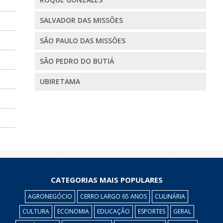
SALVADOR DAS MISSÕES
SÃO PAULO DAS MISSÕES
SÃO PEDRO DO BUTIÁ
UBIRETAMA
CATEGORIAS MAIS POPULARES
AGRONEGÓCIO
CERRO LARGO 65 ANOS
CULINÁRIA
CULTURA
ECONOMIA
EDUCAÇÃO
ESPORTES
GERAL