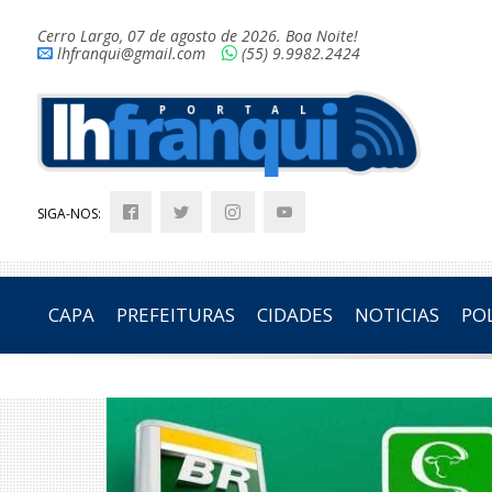
Cerro Largo, 07 de agosto de 2026. Boa Noite!
lhfranqui@gmail.com
(55) 9.9982.2424
SIGA-NOS:
CAPA
PREFEITURAS
CIDADES
NOTICIAS
POL