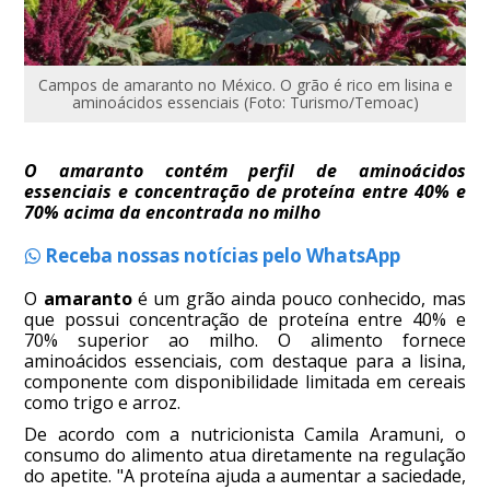
Campos de amaranto no México. O grão é rico em lisina e
aminoácidos essenciais (Foto: Turismo/Temoac)
O amaranto contém perfil de aminoácidos
essenciais e concentração de proteína entre 40% e
70% acima da encontrada no milho
Receba nossas notícias pelo WhatsApp
O
amaranto
é um grão ainda pouco conhecido, mas
que possui concentração de proteína entre 40% e
70% superior ao milho. O alimento fornece
aminoácidos essenciais, com destaque para a lisina,
componente com disponibilidade limitada em cereais
como trigo e arroz.
De acordo com a nutricionista Camila Aramuni, o
consumo do alimento atua diretamente na regulação
do apetite. "A proteína ajuda a aumentar a saciedade,