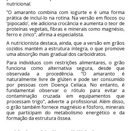
nutricional.
"O amaranto combina com iogurte e é uma forma
prática de incluí-lo na rotina. Na versão em flocos ou
‘pipocado’, ele adiciona crocância e aumenta o teor de
proteínas vegetais, fibras e minerais como magnésio,
ferro e zinco", afirma a especialista.
A nutricionista destaca, ainda, que a versão em grãos
cozidos mantém a estrutura íntegra, o que promove
uma absorção mais gradual dos carboidratos.
Para indivíduos com restrições alimentares, o grão
funciona como alternativa segura, desde que
observada a procedência. "O amaranto é
naturalmente livre de glúten e pode ser consumido
por pessoas com Doença Celíaca. No entanto, é
fundamental observar o rótulo para evitar a
contaminação cruzada em equipamentos que
processam trigo", adverte a profissional. Além disso,
o grão também fornece magnésio e fósforo, minerais
que participam do metabolismo energético e da
formação da estrutura óssea.