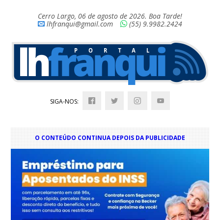
Cerro Largo, 06 de agosto de 2026. Boa Tarde!
lhfranqui@gmail.com
(55) 9.9982.2424
SIGA-NOS:
O CONTEÚDO CONTINUA DEPOIS DA PUBLICIDADE