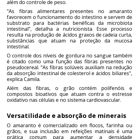
além do controle de peso.
"As fibras alimentares presentes no amaranto
favorecem o funcionamento do intestino e servem de
substrato para bactérias benéficas da microbiota
intestinal", detalha a nutricionista. Esse processo
resulta na produção de ácidos graxos de cadeia curta,
substâncias que atuam na proteção da mucosa
intestinal.
O controle dos níveis de gordura no sangue também
é citado como uma função das fibras presentes no
pseudocereal. "As fibras solúveis auxiliam na redução
da absorção intestinal de colesterol e ácidos biliares",
explica Camila.
Além das fibras, o grão contém polifenóis e
compostos bioativos que atuam contra o estresse
oxidativo nas células e no sistema cardiovascular.
Versatilidade e absorção de minerais
O amaranto é comercializado em flocos, farinha ou
grãos, e sua inclusão em refeições matinais é uma
prática comum para aumentar a densidade