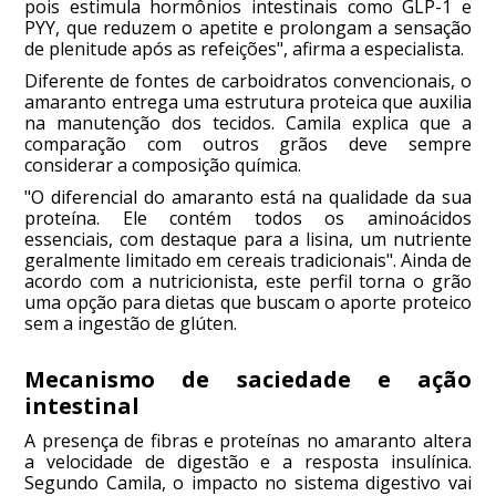
pois estimula hormônios intestinais como GLP-1 e
PYY, que reduzem o apetite e prolongam a sensação
de plenitude após as refeições", afirma a especialista.
Diferente de fontes de carboidratos convencionais, o
amaranto entrega uma estrutura proteica que auxilia
na manutenção dos tecidos. Camila explica que a
comparação com outros grãos deve sempre
considerar a composição química.
"O diferencial do amaranto está na qualidade da sua
proteína. Ele contém todos os aminoácidos
essenciais, com destaque para a lisina, um nutriente
geralmente limitado em cereais tradicionais". Ainda de
acordo com a nutricionista, este perfil torna o grão
uma opção para dietas que buscam o aporte proteico
sem a ingestão de glúten.
Mecanismo de saciedade e ação
intestinal
A presença de fibras e proteínas no amaranto altera
a velocidade de digestão e a resposta insulínica.
Segundo Camila, o impacto no sistema digestivo vai