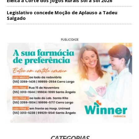
Eleita a Corte dos Jogos Rurais Sol a Sol 2026
Legislativo concede Moção de Aplauso a Tadeu
Salgado
PUBLICIDADE
CATEGORIAS