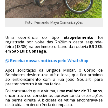
Foto: Fernando Maya Comunicações
Uma ocorrência do tipo
atropelamento
foi
registrada por volta das 7h20min desta segunda-
feira (18/05) na perímetro urbano da rodovia
BR 285
,
em
São Luiz Gonzaga
.
Receba nossas notícias pelo WhatsApp
Após solicitação da Brigada Militar, o Corpo de
Bombeiros deslocou-se até o local, que fica próximo
ao entroncamento com a rua João Goulart, para
prestar socorro à vítima ferida.
Foi constatado que a vítima, uma
mulher de 32 anos
,
encontrava-se consciente, apresentando escoriações
na perna direita. A bicicleta da vítima encontrava-se
destruída em decorrência do impacto.