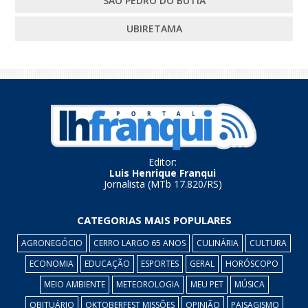
SÃO PEDRO DO BUTIÁ
UBIRETAMA
Editor:
Luis Henrique Franqui
Jornalista (MTb 17.820/RS)
CATEGORIAS MAIS POPULARES
AGRONEGÓCIO
CERRO LARGO 65 ANOS
CULINÁRIA
CULTURA
ECONOMIA
EDUCAÇÃO
ESPORTES
GERAL
HORÓSCOPO
MEIO AMBIENTE
METEOROLOGIA
MEU PET
MÚSICA
OBITUÁRIO
OKTOBERFEST MISSÕES
OPINIÃO
PAISAGISMO