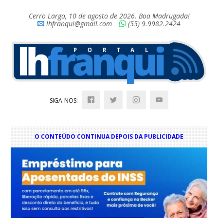
Cerro Largo, 10 de agosto de 2026. Boa Madrugada!
lhfranqui@gmail.com
(55) 9.9982.2424
SIGA-NOS:
O CONTEÚDO CONTINUA DEPOIS DA PUBLICIDADE