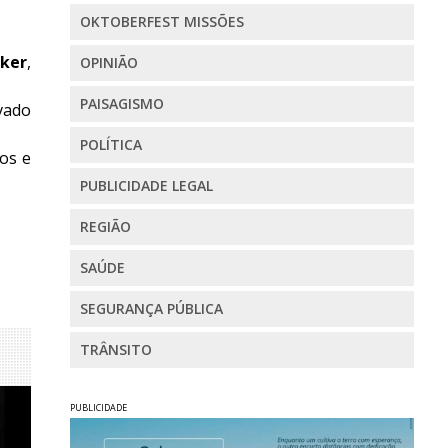
OKTOBERFEST MISSÕES
cker
,
OPINIÃO
PAISAGISMO
vado
POLÍTICA
os e
PUBLICIDADE LEGAL
REGIÃO
SAÚDE
SEGURANÇA PÚBLICA
TRÂNSITO
PUBLICIDADE