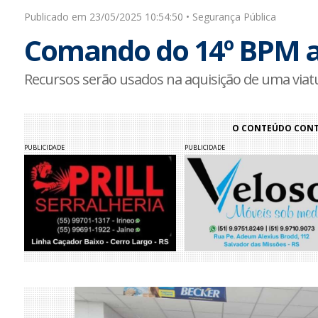
Publicado em 23/05/2025 10:54:50 • Segurança Pública
Comando do 14º BPM a
Recursos serão usados na aquisição de uma viat
O CONTEÚDO CONTI
PUBLICIDADE
PUBLICIDADE