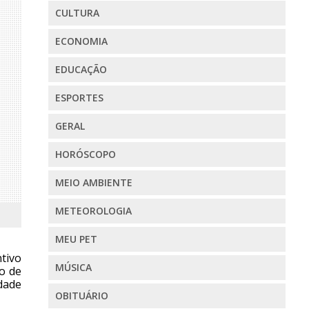
CULTURA
ECONOMIA
EDUCAÇÃO
ESPORTES
GERAL
HORÓSCOPO
MEIO AMBIENTE
METEOROLOGIA
MEU PET
ntivo
MÚSICA
ão de
dade
OBITUÁRIO