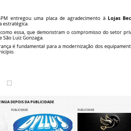
 BPM entregou uma placa de agradecimento à
Lojas Be
a estratégica.
ivas como essa, que demonstram o compromisso do setor pri
e São Luiz Gonzaga.
urança é fundamental para a modernização dos equipament
icípio.
NUA DEPOIS DA PUBLICIDADE
PUBLICIDADE
PUBLICIDADE