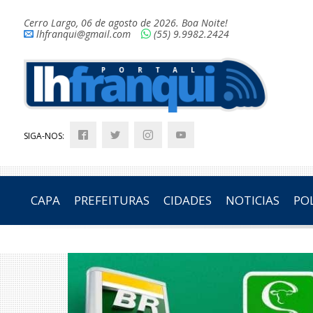
Cerro Largo, 06 de agosto de 2026. Boa Noite!
lhfranqui@gmail.com
(55) 9.9982.2424
SIGA-NOS:
CAPA
PREFEITURAS
CIDADES
NOTICIAS
POL