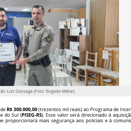
 São Luiz Gonzaga (Foto: Brigada Militar)
 de
R$ 300.000,00
(trezentos mil reais) ao Programa de Ince
e do Sul (
PISEG-RS
). Esse valor será direcionado à aquisiç
e proporcionará mais segurança aos policiais e à comuni