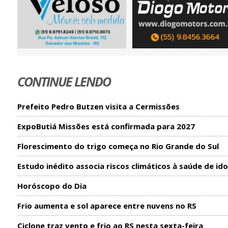
CONTINUE LENDO
Prefeito Pedro Butzen visita a Cermissões
ExpoButiá Missões está confirmada para 2027
Florescimento do trigo começa no Rio Grande do Sul
Estudo inédito associa riscos climáticos à saúde de id
Horóscopo do Dia
Frio aumenta e sol aparece entre nuvens no RS
Ciclone traz vento e frio ao RS nesta sexta-feira