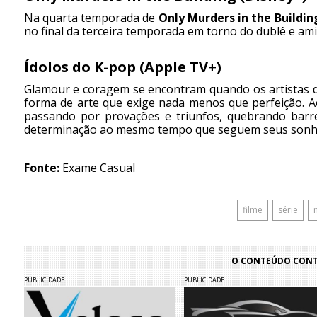
Na quarta temporada de
Only Murders in the Buildin
no final da terceira temporada em torno do dublê e ami
Ídolos do K-pop (Apple TV+)
Glamour e coragem se encontram quando os artistas 
forma de arte que exige nada menos que perfeição. A
passando por provações e triunfos, quebrando barrei
determinação ao mesmo tempo que seguem seus sonh
Fonte:
Exame Casual
filme
série
n
O CONTEÚDO CONTI
PUBLICIDADE
PUBLICIDADE