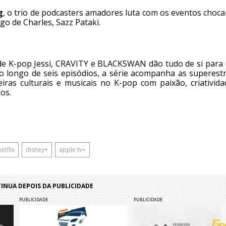
g
, o trio de podcasters amadores luta com os eventos choc
go de Charles, Sazz Pataki.
de K-pop Jessi, CRAVITY e BLACKSWAN dão tudo de si para
o longo de seis episódios, a série acompanha as superestr
ras culturais e musicais no K-pop com paixão, criativida
os.
etflix
disney+
apple tv+
NUA DEPOIS DA PUBLICIDADE
PUBLICIDADE
PUBLICIDADE