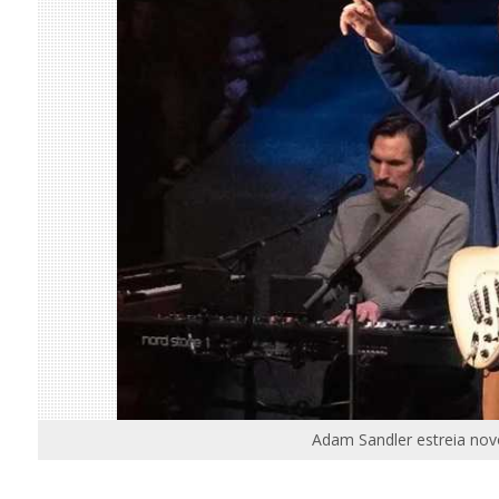
Adam Sandler estreia novo