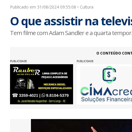
Publicado em 31/08/2024 09:55:08 • Cultura
O que assistir na tele
Tem filme com Adam Sandler e a quarta tempora
O CONTEÚDO CONTI
PUBLICIDADE
PUBLICIDADE