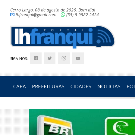
Cerro Largo, 08 de agosto de 2026. Bom dia!
lhfranqui@gmail.com
(55) 9.9982.2424
SIGA-NOS:
CAPA
PREFEITURAS
CIDADES
NOTICIAS
POL