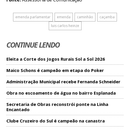
emenda parlamentar
emenda
caminhão
caçamba
luis carlos heinze
CONTINUE LENDO
Eleita a Corte dos Jogos Rurais Sol a Sol 2026
Maico Schons é campeão em etapa do Poker
Administração Municipal recebe Fernanda Schneider
Obra no escoamento de água no bairro Esplanada
Secretaria de Obras reconstrói ponte na Linha
Encantado
Clube Cruzeiro do Sul é campeão na canastra