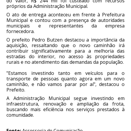
do valor, R$ 244 mil foi custeado com recursos
próprios da Administração Municipal.
O ato de entrega aconteceu em frente à Prefeitura
Municipal e contou com a presença de autoridades
municipais e representantes da empresa
fornecedora.
O prefeito Pedro Butzen destacou a importância da
aquisição, ressaltando que o novo caminhão irá
contribuir significativamente para a melhoria das
estradas do interior, no acesso às propriedades
rurais e no atendimento das demandas da população.
"Estamos investindo tanto em veículos para o
transporte de pessoas quanto agora em um novo
caminhão, e não vamos parar por aí", destacou o
Prefeito.
A Administração Municipal segue investindo em
infraestrutura, renovação e ampliação da frota,
buscando mais eficiência nos serviços prestados à
comunidade.
Fonte:
Assessoria de Comunicação