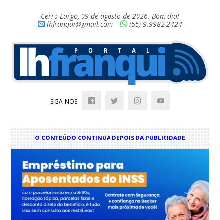
Cerro Largo, 09 de agosto de 2026. Bom dia!
lhfranqui@gmail.com
(55) 9.9982.2424
SIGA-NOS:
O CONTEÚDO CONTINUA DEPOIS DA PUBLICIDADE