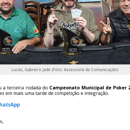
Lucas, Gabriel e Jadir (Foto: Assessoria de Comunicação)
u a terceira rodada do
Campeonato Municipal de Poker 
res em mais uma tarde de competição e integração.
WhatsApp
n,