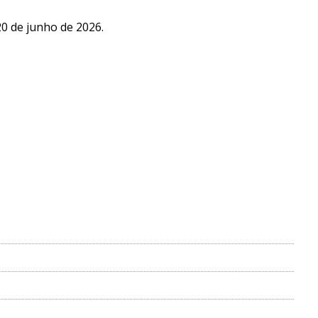
0 de junho de 2026.