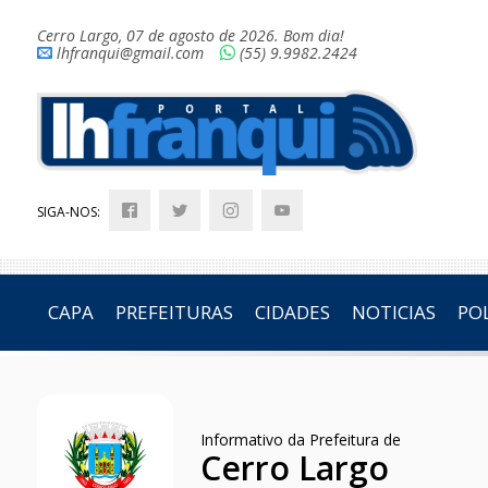
Cerro Largo, 07 de agosto de 2026. Bom dia!
lhfranqui@gmail.com
(55) 9.9982.2424
SIGA-NOS:
CAPA
PREFEITURAS
CIDADES
NOTICIAS
POL
Informativo da Prefeitura de
Cerro Largo