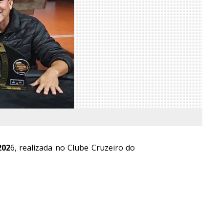
202
6, realizada no Clube Cruzeiro do