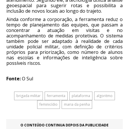
geoespacial para sugerir rotas e possibilita a
inclusão de novos locais ao longo do trajeto.
Ainda conforme a corporação, a ferramenta reduz o
tempo de planejamento das equipes, que passam a
concentrar a atuação em visitas e no
acompanhamento de medidas protetivas. O sistema
também pode ser adaptado à realidade de cada
unidade policial militar, com definição de critérios
próprios para priorização, como número de alunos
nas escolas e informações de inteligência sobre
possíveis riscos.
Fonte:
O Sul
brigada militar
ferramenta
plataforma
algoritmo
feminicídio
maria da penha
O CONTEÚDO CONTINUA DEPOIS DA PUBLICIDADE