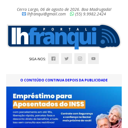
Cerro Largo, 06 de agosto de 2026. Boa Madrugada!
lhfranqui@gmail.com
(55) 9.9982.2424
SIGA-NOS:
O CONTEÚDO CONTINUA DEPOIS DA PUBLICIDADE