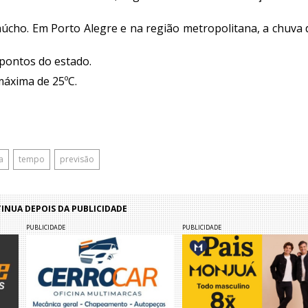
aúcho. Em Porto Alegre e na região metropolitana, a chuva
pontos do estado.
máxima de 25ºC.
a
tempo
previsão
NUA DEPOIS DA PUBLICIDADE
PUBLICIDADE
PUBLICIDADE