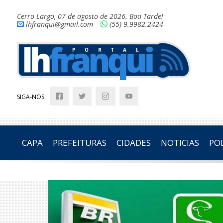
Cerro Largo, 07 de agosto de 2026. Boa Tarde!
lhfranqui@gmail.com
(55) 9.9982.2424
SIGA-NOS:
CAPA
PREFEITURAS
CIDADES
NOTICIAS
POL