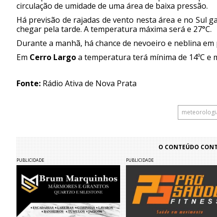
circulação de umidade de uma área de baixa pressão.
Há previsão de rajadas de vento nesta área e no Sul g
chegar pela tarde. A temperatura máxima será e 27°C.
Durante a manhã, há chance de nevoeiro e neblina em 
Em
Cerro Largo
a temperatura terá mínima de 14ºC e 
Fonte:
Rádio Ativa de Nova Prata
meteorologi
O CONTEÚDO CONTI
PUBLICIDADE
PUBLICIDADE