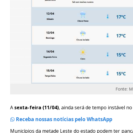
Fonte: M
A
sexta-feira (11/04)
, ainda será de tempo instável no
Receba nossas notícias pelo WhatsApp
Municípios da metade Leste do estado podem ter panca