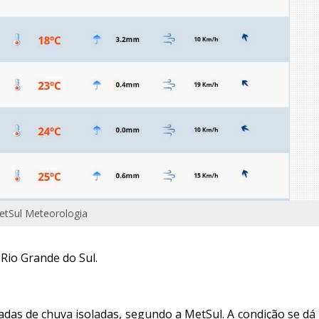
etSul Meteorologia
 Rio Grande do Sul.
das de chuva isoladas, segundo a MetSul. A condição se dá 