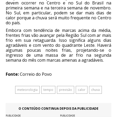
devem ocorrer no Centro e no Sul do Brasil na
primeira semana e na terceira semana de novembro.
No Sul, em particular, podem se dar mais dias de
calor porque a chuva será muito frequente no Centro
do país.
Embora com tendência de marcas acima da média,
frentes frias vão avançar pela Região Sul com ar mais
frio em sua retaguarda. Isso significa alguns dias
agradáveis e com vento do quadrante Leste. Haverá
algumas poucas noites frias, projetando-se o
ingresso de uma massa de ar frio na segunda
semana do mês com marcas amenas a agradáveis.
Fonte:
Correio do Povo
meteorologia
tempo
previsão
calor
chuva
O CONTEÚDO CONTINUA DEPOIS DA PUBLICIDADE
PUBLICIDADE
PUBLICIDADE