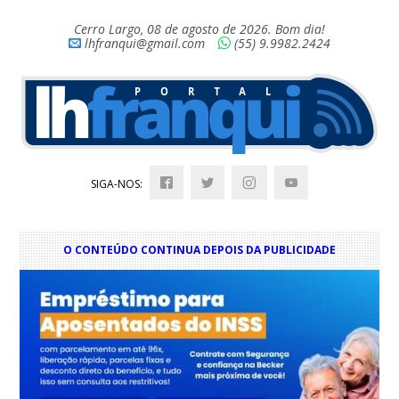
Cerro Largo, 08 de agosto de 2026. Bom dia!
lhfranqui@gmail.com
(55) 9.9982.2424
SIGA-NOS:
O CONTEÚDO CONTINUA DEPOIS DA PUBLICIDADE