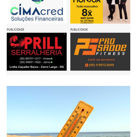
PUBLICIDADE
PUBLICIDADE