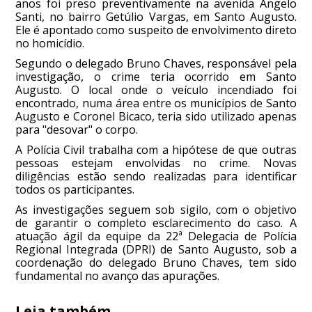
anos foi preso preventivamente na avenida Ângelo
Santi, no bairro Getúlio Vargas, em Santo Augusto.
Ele é apontado como suspeito de envolvimento direto
no homicídio.
Segundo o delegado Bruno Chaves, responsável pela
investigação, o crime teria ocorrido em Santo
Augusto. O local onde o veículo incendiado foi
encontrado, numa área entre os municípios de Santo
Augusto e Coronel Bicaco, teria sido utilizado apenas
para "desovar" o corpo.
A Polícia Civil trabalha com a hipótese de que outras
pessoas estejam envolvidas no crime. Novas
diligências estão sendo realizadas para identificar
todos os participantes.
As investigações seguem sob sigilo, com o objetivo
de garantir o completo esclarecimento do caso. A
atuação ágil da equipe da 22ª Delegacia de Polícia
Regional Integrada (DPRI) de Santo Augusto, sob a
coordenação do delegado Bruno Chaves, tem sido
fundamental no avanço das apurações.
Leia também