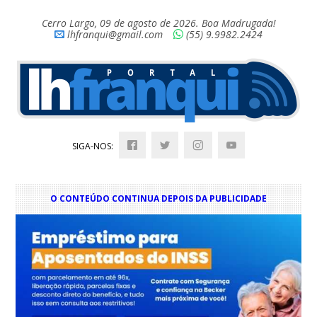
Cerro Largo, 09 de agosto de 2026. Boa Madrugada!
lhfranqui@gmail.com
(55) 9.9982.2424
SIGA-NOS:
O CONTEÚDO CONTINUA DEPOIS DA PUBLICIDADE