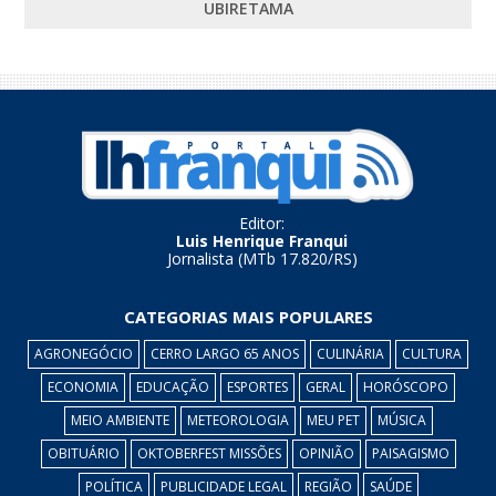
UBIRETAMA
Editor:
Luis Henrique Franqui
Jornalista (MTb 17.820/RS)
CATEGORIAS MAIS POPULARES
AGRONEGÓCIO
CERRO LARGO 65 ANOS
CULINÁRIA
CULTURA
ECONOMIA
EDUCAÇÃO
ESPORTES
GERAL
HORÓSCOPO
MEIO AMBIENTE
METEOROLOGIA
MEU PET
MÚSICA
OBITUÁRIO
OKTOBERFEST MISSÕES
OPINIÃO
PAISAGISMO
POLÍTICA
PUBLICIDADE LEGAL
REGIÃO
SAÚDE