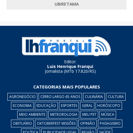
UBIRETAMA
Editor:
Luis Henrique Franqui
Jornalista (MTb 17.820/RS)
CATEGORIAS MAIS POPULARES
AGRONEGÓCIO
CERRO LARGO 65 ANOS
CULINÁRIA
CULTURA
ECONOMIA
EDUCAÇÃO
ESPORTES
GERAL
HORÓSCOPO
MEIO AMBIENTE
METEOROLOGIA
MEU PET
MÚSICA
OBITUÁRIO
OKTOBERFEST MISSÕES
OPINIÃO
PAISAGISMO
POLÍTICA
PUBLICIDADE LEGAL
REGIÃO
SAÚDE