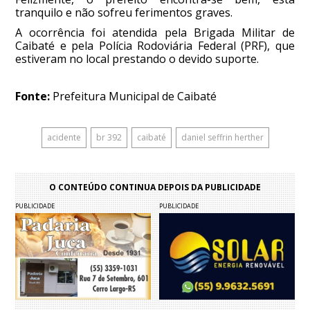
tranquilo e não sofreu ferimentos graves.
A ocorrência foi atendida pela Brigada Militar de
Caibaté e pela Polícia Rodoviária Federal (PRF), que
estiveram no local prestando o devido suporte.
Fonte:
Prefeitura Municipal de Caibaté
acidente
br 392
caibaté
daniel seffrin herther
O CONTEÚDO CONTINUA DEPOIS DA PUBLICIDADE
PUBLICIDADE
PUBLICIDADE