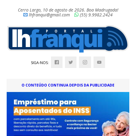
Cerro Largo, 10 de agosto de 2026. Boa Madrugada!
lhfranqui@gmail.com
(55) 9.9982.2424
SIGA-NOS:
O CONTEÚDO CONTINUA DEPOIS DA PUBLICIDADE