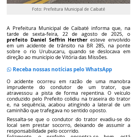
Foto: Prefeitura Municipal de Caibaté
A Prefeitura Municipal de Caibaté informa que, na
tarde de sexta-feira, 22 de agosto de 2025, o
prefeito Daniel Seffrin Herther
esteve envolvido
em um acidente de trânsito na BR 285, na ponte
sobre o rio Urubucaru, quando se deslocava em
direção ao município de Vitória das Missões.
Receba nossas notícias pelo WhatsApp
O acidente ocorreu em razão de uma manobra
imprudente do condutor de um trator, que
atravessou a pista de forma repentina. O veículo
conduzido pelo Prefeito colidiu na traseira do trator
e, na sequência, acabou atingindo a lateral de um
caminhão que trafegava no sentido oposto.
Ressalta-se que o condutor do trator evadiu-se do
local sem prestar socorro, deixando de assumir a
responsabilidade pelo ocorrido.
Felizmente, o prefeito encontra-se bem, está