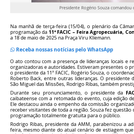
Presidente Rogério Souza comandou o
Na manhã de terça-feira (15/04), o plenário da Câmar
programação da
11ª FACIC – Feira Agropecuária, Com
a 18 de maio de 2025 na Praça Viru Kliemann.
Receba nossas notícias pelo WhatsApp
O ato contou com a presença de lideranças locais e 
organizadoras e autoridades. Estiveram presentes o pref
o presidente da 11ª FACIC, Rogério Souza, o coordena
Roberto Back, entre outras lideranças. O presidente
São Miguel das Missões, Rodrigo Ribas, também presti
Durante seu pronunciamento, o presidente da
FA
caibateense com a retomada do evento, cuja edição de
Ele destacou ainda o empenho da comissão organizad
receber visitantes de toda a região. Souza fez questão
programação totalmente gratuita para o público.
Rodrigo Ribas, presidente da AMM, parabenizou a adm
feira, mesmo diante do atual cenário de estiagem que