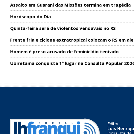
Assalto em Guarani das Missões termina em tragédia
Horóscopo do Dia
Quinta-feira será de violentos vendavais no RS
Frente fria e ciclone extratropical colocam o RS em ale
Homem é preso acusado de feminicídio tentado
Ubiretama conquista 1º lugar na Consulta Popular 202
Editor:
Luis Henriqu
Jornalista (M