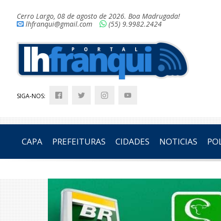
Cerro Largo, 08 de agosto de 2026. Boa Madrugada!
lhfranqui@gmail.com
(55) 9.9982.2424
SIGA-NOS:
CAPA
PREFEITURAS
CIDADES
NOTICIAS
POL