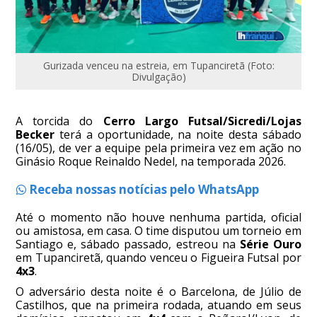
Gurizada venceu na estreia, em Tupanciretã (Foto:
Divulgação)
A torcida do
Cerro Largo Futsal/Sicredi/Lojas
Becker
terá a oportunidade, na noite desta sábado
(16/05), de ver a equipe pela primeira vez em ação no
Ginásio Roque Reinaldo Nedel, na temporada 2026.
Receba nossas notícias pelo WhatsApp
Até o momento não houve nenhuma partida, oficial
ou amistosa, em casa. O time disputou um torneio em
Santiago e, sábado passado, estreou na
Série Ouro
em Tupanciretã, quando venceu o Figueira Futsal por
4x3
.
O adversário desta noite é o Barcelona, de Júlio de
Castilhos, que na primeira rodada, atuando em seus