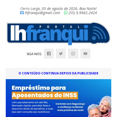
Cerro Largo, 05 de agosto de 2026. Boa Noite!
lhfranqui@gmail.com
(55) 9.9982.2424
SIGA-NOS:
O CONTEÚDO CONTINUA DEPOIS DA PUBLICIDADE