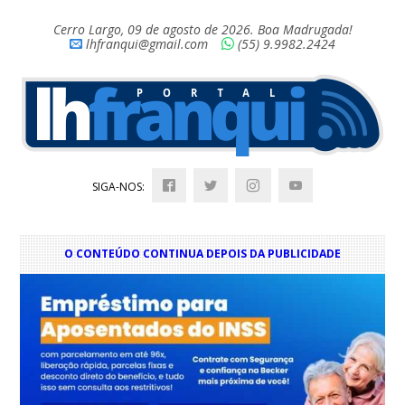
Cerro Largo, 09 de agosto de 2026. Boa Madrugada!
lhfranqui@gmail.com
(55) 9.9982.2424
SIGA-NOS:
O CONTEÚDO CONTINUA DEPOIS DA PUBLICIDADE