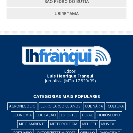
SÃO PEDRO DO BUTIÁ
UBIRETAMA
Editor:
Luis Henrique Franqui
Jornalista (MTb 17.820/RS)
CATEGORIAS MAIS POPULARES
AGRONEGÓCIO
CERRO LARGO 65 ANOS
CULINÁRIA
CULTURA
ECONOMIA
EDUCAÇÃO
ESPORTES
GERAL
HORÓSCOPO
MEIO AMBIENTE
METEOROLOGIA
MEU PET
MÚSICA
OBITUÁRIO
OKTOBERFEST MISSÕES
OPINIÃO
PAISAGISMO