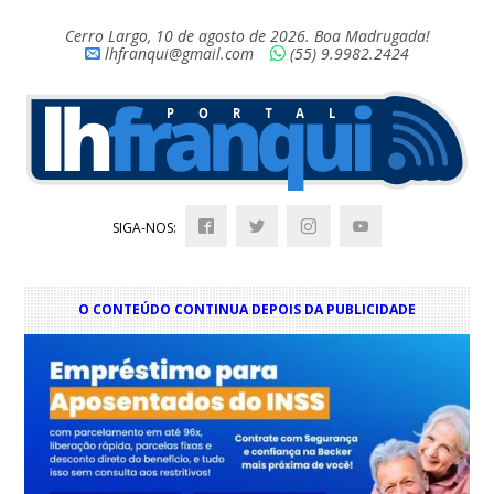
Cerro Largo, 10 de agosto de 2026. Boa Madrugada!
lhfranqui@gmail.com
(55) 9.9982.2424
SIGA-NOS:
O CONTEÚDO CONTINUA DEPOIS DA PUBLICIDADE