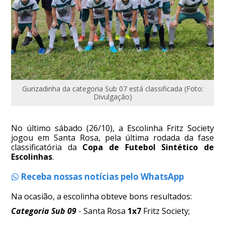
Gurizadinha da categoria Sub 07 está classificada (Foto:
Divulgação)
No último sábado (26/10), a Escolinha Fritz Society
jogou em Santa Rosa, pela última rodada da fase
classificatória da
Copa de Futebol Sintético de
Escolinhas
.
Receba nossas notícias pelo WhatsApp
Na ocasião, a escolinha obteve bons resultados:
Categoria Sub 09
- Santa Rosa
1x7
Fritz Society;