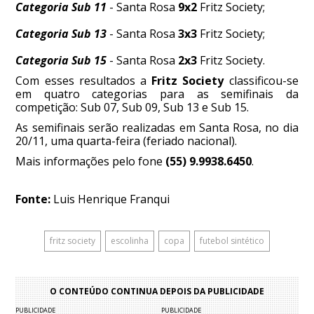
Categoria Sub 11
- Santa Rosa
9x2
Fritz Society;
Categoria Sub 13
- Santa Rosa
3x3
Fritz Society;
Categoria Sub 15
- Santa Rosa
2x3
Fritz Society.
Com esses resultados a
Fritz Society
classificou-se
em quatro categorias para as semifinais da
competição: Sub 07, Sub 09, Sub 13 e Sub 15.
As semifinais serão realizadas em Santa Rosa, no dia
20/11, uma quarta-feira (feriado nacional).
Mais informações pelo fone
(55) 9.9938.6450
.
Fonte:
Luis Henrique Franqui
fritz society
escolinha
copa
futebol sintético
O CONTEÚDO CONTINUA DEPOIS DA PUBLICIDADE
PUBLICIDADE
PUBLICIDADE