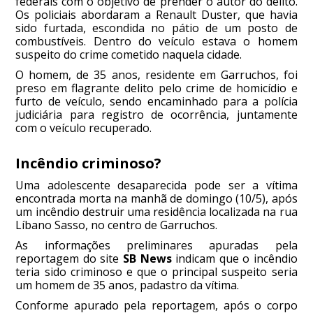
federais com o objetivo de prender o autor do delito.
Os policiais abordaram a Renault Duster, que havia
sido furtada, escondida no pátio de um posto de
combustíveis. Dentro do veículo estava o homem
suspeito do crime cometido naquela cidade.
O homem, de 35 anos, residente em Garruchos, foi
preso em flagrante delito pelo crime de homicídio e
furto de veículo, sendo encaminhado para a polícia
judiciária para registro de ocorrência, juntamente
com o veículo recuperado.
Incêndio criminoso?
Uma adolescente desaparecida pode ser a vítima
encontrada morta na manhã de domingo (10/5), após
um incêndio destruir uma residência localizada na rua
Líbano Sasso, no centro de Garruchos.
As informações preliminares apuradas pela
reportagem do site
SB News
indicam que o incêndio
teria sido criminoso e que o principal suspeito seria
um homem de 35 anos, padastro da vítima.
Conforme apurado pela reportagem, após o corpo