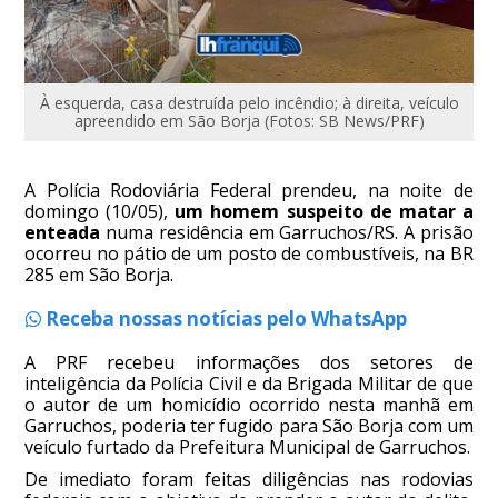
À esquerda, casa destruída pelo incêndio; à direita, veículo
apreendido em São Borja (Fotos: SB News/PRF)
A Polícia Rodoviária Federal prendeu, na noite de
domingo (10/05),
um homem suspeito de matar a
enteada
numa residência em Garruchos/RS. A prisão
ocorreu no pátio de um posto de combustíveis, na BR
285 em São Borja.
Receba nossas notícias pelo WhatsApp
A PRF recebeu informações dos setores de
inteligência da Polícia Civil e da Brigada Militar de que
o autor de um homicídio ocorrido nesta manhã em
Garruchos, poderia ter fugido para São Borja com um
veículo furtado da Prefeitura Municipal de Garruchos.
De imediato foram feitas diligências nas rodovias