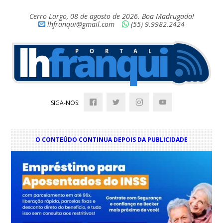
Cerro Largo, 08 de agosto de 2026. Boa Madrugada!
lhfranqui@gmail.com
(55) 9.9982.2424
SIGA-NOS:
O CONTEÚDO CONTINUA DEPOIS DA PUBLICIDADE