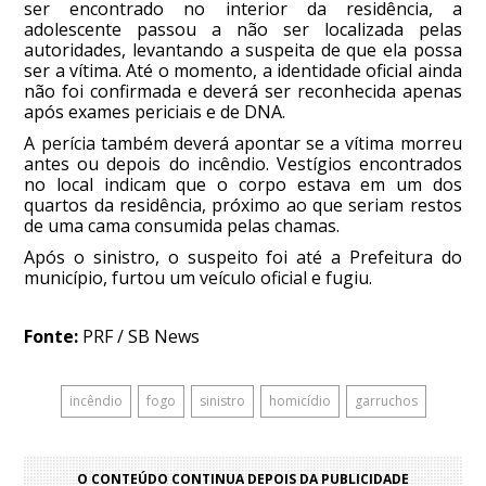
ser encontrado no interior da residência, a
adolescente passou a não ser localizada pelas
autoridades, levantando a suspeita de que ela possa
ser a vítima. Até o momento, a identidade oficial ainda
não foi confirmada e deverá ser reconhecida apenas
após exames periciais e de DNA.
A perícia também deverá apontar se a vítima morreu
antes ou depois do incêndio. Vestígios encontrados
no local indicam que o corpo estava em um dos
quartos da residência, próximo ao que seriam restos
de uma cama consumida pelas chamas.
Após o sinistro, o suspeito foi até a Prefeitura do
município, furtou um veículo oficial e fugiu.
Fonte:
PRF / SB News
incêndio
fogo
sinistro
homicídio
garruchos
O CONTEÚDO CONTINUA DEPOIS DA PUBLICIDADE