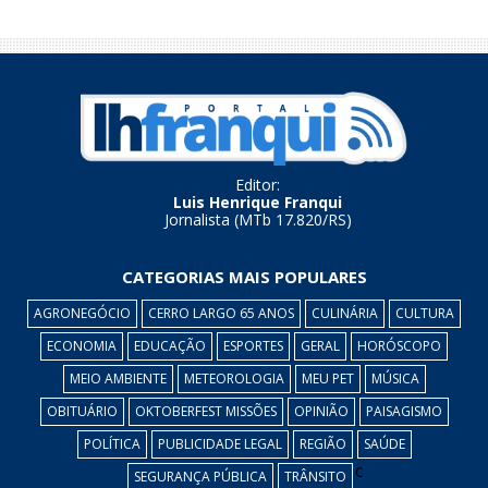
Editor:
Luis Henrique Franqui
Jornalista (MTb 17.820/RS)
CATEGORIAS MAIS POPULARES
AGRONEGÓCIO
CERRO LARGO 65 ANOS
CULINÁRIA
CULTURA
ECONOMIA
EDUCAÇÃO
ESPORTES
GERAL
HORÓSCOPO
MEIO AMBIENTE
METEOROLOGIA
MEU PET
MÚSICA
OBITUÁRIO
OKTOBERFEST MISSÕES
OPINIÃO
PAISAGISMO
POLÍTICA
PUBLICIDADE LEGAL
REGIÃO
SAÚDE
c
SEGURANÇA PÚBLICA
TRÂNSITO