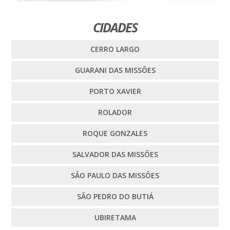
CIDADES
CERRO LARGO
GUARANI DAS MISSÕES
PORTO XAVIER
ROLADOR
ROQUE GONZALES
SALVADOR DAS MISSÕES
SÃO PAULO DAS MISSÕES
SÃO PEDRO DO BUTIÁ
UBIRETAMA