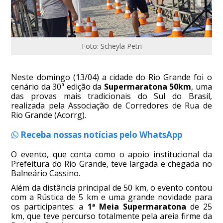
Foto: Scheyla Petri
Neste domingo (13/04) a cidade do Rio Grande foi o
cenário da 30ª edição da
Supermaratona 50km
, uma
das provas mais tradicionais do Sul do Brasil,
realizada pela Associação de Corredores de Rua de
Rio Grande (Acorrg).
Receba nossas notícias pelo WhatsApp
O evento, que conta como o apoio institucional da
Prefeitura do Rio Grande, teve largada e chegada no
Balneário Cassino.
Além da distância principal de 50 km, o evento contou
com a Rústica de 5 km e uma grande novidade para
os participantes: a
1ª Meia Supermaratona
de 25
km, que teve percurso totalmente pela areia firme da