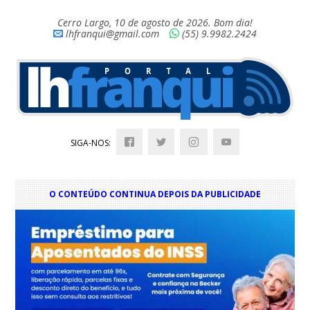
Cerro Largo, 10 de agosto de 2026. Bom dia!
lhfranqui@gmail.com
(55) 9.9982.2424
SIGA-NOS:
O CONTEÚDO CONTINUA DEPOIS DA PUBLICIDADE