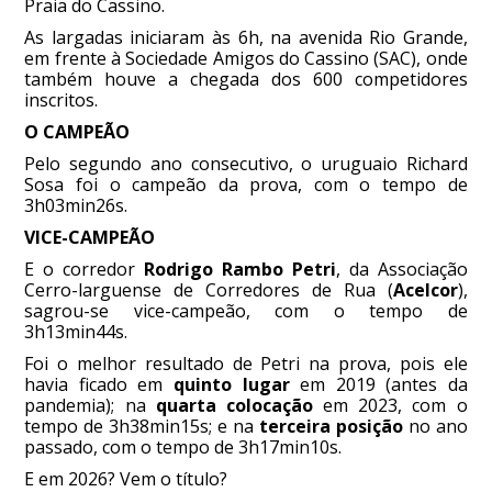
Praia do Cassino.
As largadas iniciaram às 6h, na avenida Rio Grande,
em frente à Sociedade Amigos do Cassino (SAC), onde
também houve a chegada dos 600 competidores
inscritos.
O CAMPEÃO
Pelo segundo ano consecutivo, o uruguaio Richard
Sosa foi o campeão da prova, com o tempo de
3h03min26s.
VICE-CAMPEÃO
E o corredor
Rodrigo Rambo Petri
, da Associação
Cerro-larguense de Corredores de Rua (
Acelcor
),
sagrou-se vice-campeão, com o tempo de
3h13min44s.
Foi o melhor resultado de Petri na prova, pois ele
havia ficado em
quinto lugar
em 2019 (antes da
pandemia); na
quarta colocação
em 2023, com o
tempo de 3h38min15s; e na
terceira posição
no ano
passado, com o tempo de 3h17min10s.
E em 2026? Vem o título?