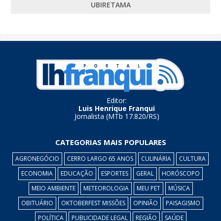
UBIRETAMA
Editor:
Luis Henrique Franqui
Jornalista (MTb 17.820/RS)
CATEGORIAS MAIS POPULARES
AGRONEGÓCIO
CERRO LARGO 65 ANOS
CULINÁRIA
CULTURA
ECONOMIA
EDUCAÇÃO
ESPORTES
GERAL
HORÓSCOPO
MEIO AMBIENTE
METEOROLOGIA
MEU PET
MÚSICA
OBITUÁRIO
OKTOBERFEST MISSÕES
OPINIÃO
PAISAGISMO
POLÍTICA
PUBLICIDADE LEGAL
REGIÃO
SAÚDE