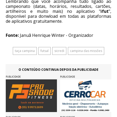
Lembrando que você acompanha tudo ligado ao
campeonato (datas, horários, resultados, cartões,
artilheiros e muito mais) no aplicativo "
ifut
",
disponível para donwload em todas as plataformas
de aplicativos gratuitamente.
Fonte:
Januã Henrique Winter - Organizador
taça campina
futsal
sicredi
campina das missões
O CONTEÚDO CONTINUA DEPOIS DA PUBLICIDADE
PUBLICIDADE
PUBLICIDADE