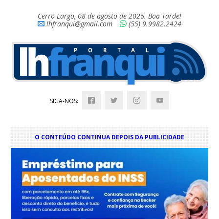
Cerro Largo, 08 de agosto de 2026. Boa Tarde!
lhfranqui@gmail.com
(55) 9.9982.2424
SIGA-NOS:
O CONTEÚDO CONTINUA DEPOIS DA PUBLICIDADE