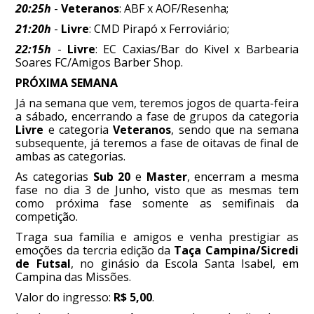
20:25h
-
Veteranos
: ABF x AOF/Resenha;
21:20h
-
Livre
: CMD Pirapó x Ferroviário;
22:15h
-
Livre
: EC Caxias/Bar do Kivel x Barbearia
Soares FC/Amigos Barber Shop.
PRÓXIMA SEMANA
Já na semana que vem, teremos jogos de quarta-feira
a sábado, encerrando a fase de grupos da categoria
Livre
e categoria
Veteranos
, sendo que na semana
subsequente, já teremos a fase de oitavas de final de
ambas as categorias.
As categorias
Sub 20
e
Master
, encerram a mesma
fase no dia 3 de Junho, visto que as mesmas tem
como próxima fase somente as semifinais da
competição.
Traga sua família e amigos e venha prestigiar as
emoções da tercria edição da
Taça Campina/Sicredi
de Futsal
, no ginásio da Escola Santa Isabel, em
Campina das Missões.
Valor do ingresso:
R$ 5,00
.