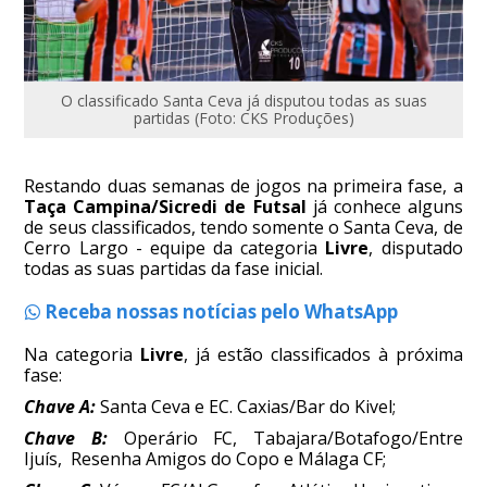
O classificado Santa Ceva já disputou todas as suas
partidas (Foto: CKS Produções)
Restando duas semanas de jogos na primeira fase, a
Taça Campina/Sicredi de Futsal
já conhece alguns
de seus classificados, tendo somente o Santa Ceva, de
Cerro Largo - equipe da categoria
Livre
, disputado
todas as suas partidas da fase inicial.
Receba nossas notícias pelo WhatsApp
Na categoria
Livre
, já estão classificados à próxima
fase:
Chave A:
Santa Ceva e EC. Caxias/Bar do Kivel;
Chave B:
Operário FC, Tabajara/Botafogo/Entre
Ijuís, Resenha Amigos do Copo e Málaga CF;