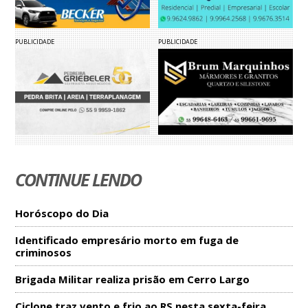
PUBLICIDADE
PUBLICIDADE
CONTINUE LENDO
Horóscopo do Dia
Identificado empresário morto em fuga de
criminosos
Brigada Militar realiza prisão em Cerro Largo
Ciclone traz vento e frio ao RS nesta sexta-feira