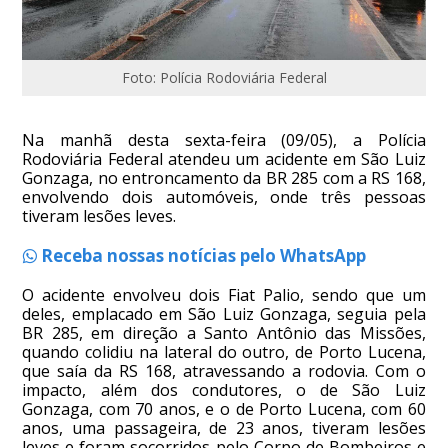
Foto: Polícia Rodoviária Federal
Na manhã desta sexta-feira (09/05), a Polícia
Rodoviária Federal atendeu um acidente em São Luiz
Gonzaga, no entroncamento da BR 285 com a RS 168,
envolvendo dois automóveis, onde três pessoas
tiveram lesões leves.
Receba nossas notícias pelo WhatsApp
O acidente envolveu dois Fiat Palio, sendo que um
deles, emplacado em São Luiz Gonzaga, seguia pela
BR 285, em direção a Santo Antônio das Missões,
quando colidiu na lateral do outro, de Porto Lucena,
que saía da RS 168, atravessando a rodovia. Com o
impacto, além dos condutores, o de São Luiz
Gonzaga, com 70 anos, e o de Porto Lucena, com 60
anos, uma passageira, de 23 anos, tiveram lesões
leves e foram socorridos pelo Corpo de Bombeiros e