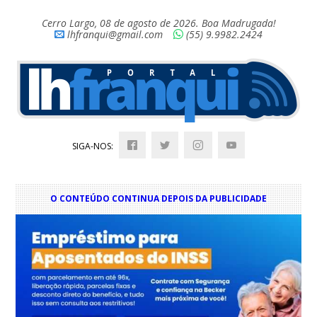
Cerro Largo, 08 de agosto de 2026. Boa Madrugada!
lhfranqui@gmail.com
(55) 9.9982.2424
SIGA-NOS:
O CONTEÚDO CONTINUA DEPOIS DA PUBLICIDADE