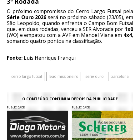
3ª Rodada
O próximo compromisso do Cerro Largo Futsal pela
Série Ouro 2026
será no próximo sábado (23/05), em
São Leopoldo, quando enfrenta o Campo Bom Futsal
que, em duas rodadas, venceu a SER Alvorada por
1x0
(WO) e empatou com a AVF em Manoel Viana em
4x4
,
somando quatro pontos na classificação.
Fonte:
Luis Henrique Franqui
cerro largo futsal
leão missioneiro
série ouro
barcelona
O CONTEÚDO CONTINUA DEPOIS DA PUBLICIDADE
PUBLICIDADE
PUBLICIDADE