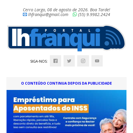
Cerro Largo, 08 de agosto de 2026. Boa Tarde!
lhfranqui@gmail.com
(55) 9.9982.2424
SIGA-NOS:
O CONTEÚDO CONTINUA DEPOIS DA PUBLICIDADE