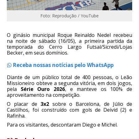
Foto: Reprodução / YouTube
O ginásio municipal Roque Reinaldo Nedel recebeu
na noite de sábado (16/05), a primeira partida da
temporada do Cerro Largo Futsal/Sicredi/Lojas
Becker, em seus domínios.
Receba nossas notícias pelo WhatsApp
Diante de um público total de 400 pessoas, o Leão
Missioneiro obteve a segunda vitória, em dois jogos,
pela
Série Ouro 2026
, e manteve os 100% de
aproveitamento na competição.
O placar de
3x2
sobre o Barcelona, de Júlio de
Castilhos, foi construído com gols de Deivid (2) e
Rafinha.
Para os visitantes, descontaram Diego e Michel.