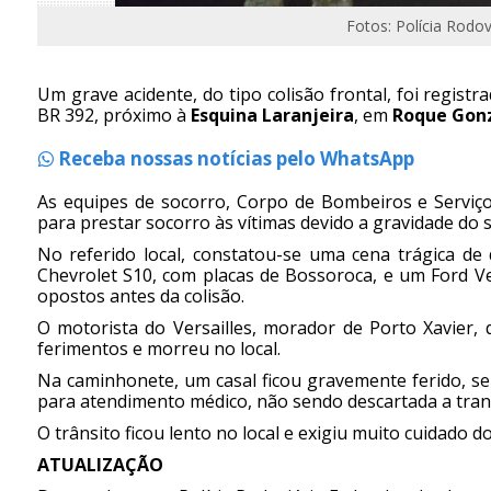
Fotos: Polícia Rodov
Um grave acidente, do tipo colisão frontal, foi regis
BR 392, próximo à
Esquina Laranjeira
, em
Roque Gon
Receba nossas notícias pelo WhatsApp
As equipes de socorro, Corpo de Bombeiros e Serviç
para prestar socorro às vítimas devido a gravidade do s
No referido local, constatou-se uma cena trágica de
Chevrolet S10, com placas de Bossoroca, e um Ford V
opostos antes da colisão.
O motorista do Versailles, morador de Porto Xavier,
ferimentos e morreu no local.
Na caminhonete, um casal ficou gravemente ferido, s
para atendimento médico, não sendo descartada a trans
O trânsito ficou lento no local e exigiu muito cuidado d
ATUALIZAÇÃO