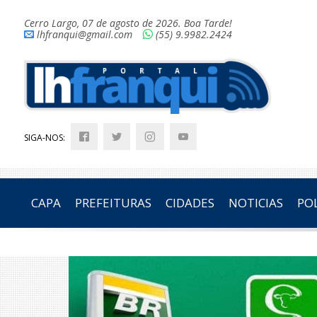
Cerro Largo, 07 de agosto de 2026. Boa Tarde!
lhfranqui@gmail.com
(55) 9.9982.2424
SIGA-NOS:
CAPA
PREFEITURAS
CIDADES
NOTICIAS
POL