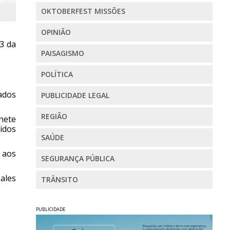
OKTOBERFEST MISSÕES
OPINIÃO
,3 da
PAISAGISMO
POLÍTICA
ados
PUBLICIDADE LEGAL
REGIÃO
nete
idos
SAÚDE
 aos
SEGURANÇA PÚBLICA
ales
TRÂNSITO
PUBLICIDADE