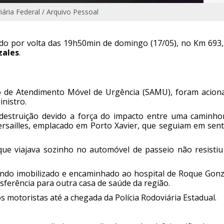
iária Federal / Arquivo Pessoal
trado por volta das 19h50min de domingo (17/05), no Km 693
zales
.
o de Atendimento Móvel de Urgência (SAMU), foram acion
inistro.
 destruição devido a força do impacto entre uma caminho
ersailles, emplacado em Porto Xavier, que seguiam em sent
 que viajava sozinho no automóvel de passeio não resistiu
endo imobilizado e encaminhado ao hospital de Roque Gonz
ferência para outra casa de saúde da região.
os motoristas até a chegada da Polícia Rodoviária Estadual.