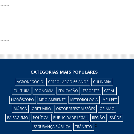
CATEGORIAS MAIS POPULARES
AGRONEGÓCIO
CERRO LARGO 65 ANOS
CULINÁRIA
CULTURA
ECONOMIA
EDUCAÇÃO
ESPORTES
GERAL
HORÓSCOPO
MEIO AMBIENTE
METEOROLOGIA
MEU PET
MÚSICA
OBITUÁRIO
OKTOBERFEST MISSÕES
OPINIÃO
PAISAGISMO
POLÍTICA
PUBLICIDADE LEGAL
REGIÃO
SAÚDE
c
SEGURANÇA PÚBLICA
TRÂNSITO