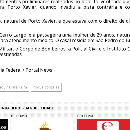
tamentos preliminares realizados no local, foi verificado q
a Porto Xavier, quando invadiu a pista contrária e col
, natural de Porto Xavier, e que estava com o direito de di
Cerro Largo, e a passageira uma mulher de 29 anos, natura
ra atendimento médico. O casal residia em São Pedro do Bu
itar, o Corpo de Bombeiros, a Policial Civil e o Instituto 
vestigadas.
a Federal / Portal News
squina laranjeira
roque gonzales
NUA DEPOIS DA PUBLICIDADE
PUBLICIDADE
PUBLICIDADE