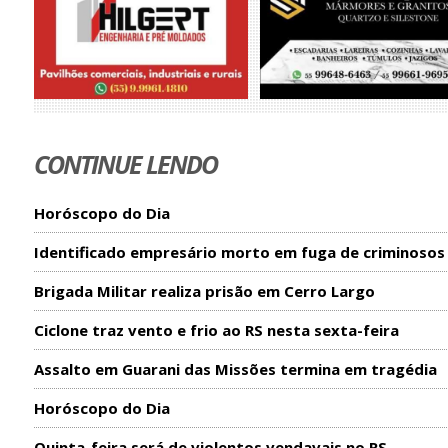
CONTINUE LENDO
Horóscopo do Dia
Identificado empresário morto em fuga de criminosos
Brigada Militar realiza prisão em Cerro Largo
Ciclone traz vento e frio ao RS nesta sexta-feira
Assalto em Guarani das Missões termina em tragédia
Horóscopo do Dia
Quinta-feira será de violentos vendavais no RS