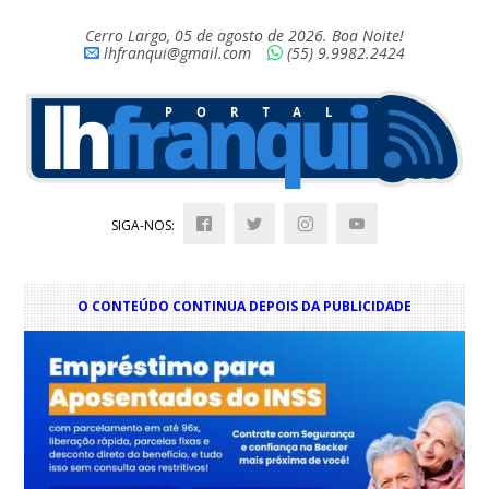
Cerro Largo, 05 de agosto de 2026. Boa Noite!
lhfranqui@gmail.com
(55) 9.9982.2424
SIGA-NOS:
O CONTEÚDO CONTINUA DEPOIS DA PUBLICIDADE