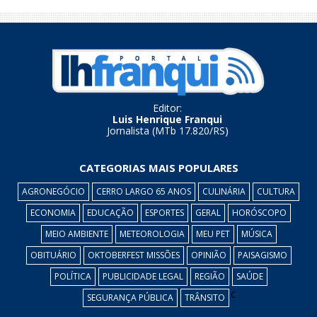
Editor:
Luis Henrique Franqui
Jornalista (MTb 17.820/RS)
CATEGORIAS MAIS POPULARES
AGRONEGÓCIO
CERRO LARGO 65 ANOS
CULINÁRIA
CULTURA
ECONOMIA
EDUCAÇÃO
ESPORTES
GERAL
HORÓSCOPO
MEIO AMBIENTE
METEOROLOGIA
MEU PET
MÚSICA
OBITUÁRIO
OKTOBERFEST MISSÕES
OPINIÃO
PAISAGISMO
POLÍTICA
PUBLICIDADE LEGAL
REGIÃO
SAÚDE
c
SEGURANÇA PÚBLICA
TRÂNSITO