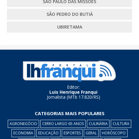
SÃO PAULO DAS MISSÕES
SÃO PEDRO DO BUTIÁ
UBIRETAMA
Editor:
Luis Henrique Franqui
Jornalista (MTb 17.820/RS)
CATEGORIAS MAIS POPULARES
AGRONEGÓCIO
CERRO LARGO 65 ANOS
CULINÁRIA
CULTURA
ECONOMIA
EDUCAÇÃO
ESPORTES
GERAL
HORÓSCOPO