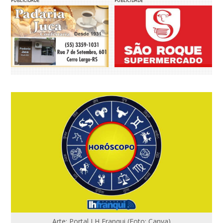
PUBLICIDADE
PUBLICIDADE
Arte: Portal LH Franqui (Foto: Canva)