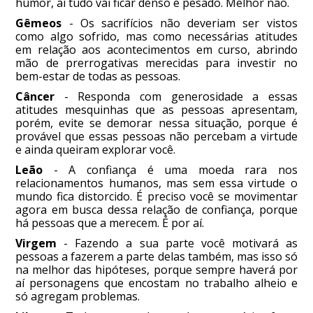
humor, aí tudo vai ficar denso e pesado. Melhor não.
Gêmeos
- Os sacrifícios não deveriam ser vistos
como algo sofrido, mas como necessárias atitudes
em relação aos acontecimentos em curso, abrindo
mão de prerrogativas merecidas para investir no
bem-estar de todas as pessoas.
Câncer
- Responda com generosidade a essas
atitudes mesquinhas que as pessoas apresentam,
porém, evite se demorar nessa situação, porque é
provável que essas pessoas não percebam a virtude
e ainda queiram explorar você.
Leão
- A confiança é uma moeda rara nos
relacionamentos humanos, mas sem essa virtude o
mundo fica distorcido. É preciso você se movimentar
agora em busca dessa relação de confiança, porque
há pessoas que a merecem. É por aí.
Virgem
- Fazendo a sua parte você motivará as
pessoas a fazerem a parte delas também, mas isso só
na melhor das hipóteses, porque sempre haverá por
aí personagens que encostam no trabalho alheio e
só agregam problemas.