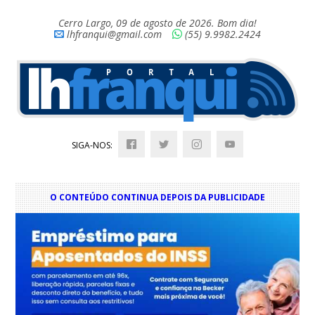
Cerro Largo, 09 de agosto de 2026. Bom dia!
lhfranqui@gmail.com
(55) 9.9982.2424
SIGA-NOS:
O CONTEÚDO CONTINUA DEPOIS DA PUBLICIDADE