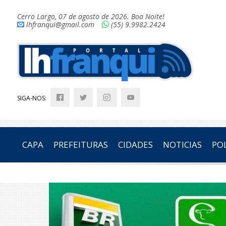
Cerro Largo, 07 de agosto de 2026. Boa Noite!
lhfranqui@gmail.com
(55) 9.9982.2424
SIGA-NOS:
CAPA
PREFEITURAS
CIDADES
NOTICIAS
POL