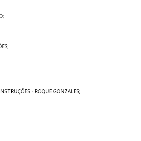
O;
ES;
ONSTRUÇÕES - ROQUE GONZALES;