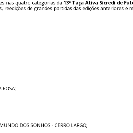
ves nas quatro categorias da
13ª Taça Ativa Sicredi de Fut
is, reedições de grandes partidas das edições anteriores e 
 ROSA;
MUNDO DOS SONHOS - CERRO LARGO;