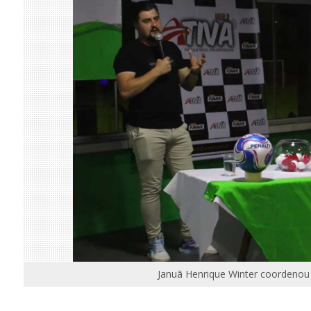
Januã Henrique Winter coordenou 