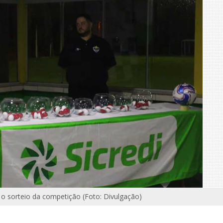
o sorteio da competição (Foto: Divulgação)