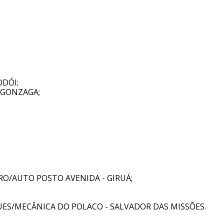
DÓI;
 GONZAGA;
RO/AUTO POSTO AVENIDA - GIRUÁ;
UES/MECÂNICA DO POLACO - SALVADOR DAS MISSÕES.