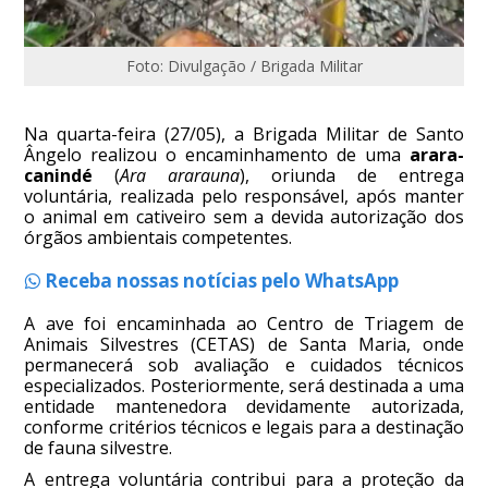
Foto: Divulgação / Brigada Militar
Na quarta-feira (27/05), a Brigada Militar de Santo
Ângelo realizou o encaminhamento de uma
arara-
canindé
(
Ara ararauna
), oriunda de entrega
voluntária, realizada pelo responsável, após manter
o animal em cativeiro sem a devida autorização dos
órgãos ambientais competentes.
Receba nossas notícias pelo WhatsApp
A ave foi encaminhada ao Centro de Triagem de
Animais Silvestres (CETAS) de Santa Maria, onde
permanecerá sob avaliação e cuidados técnicos
especializados. Posteriormente, será destinada a uma
entidade mantenedora devidamente autorizada,
conforme critérios técnicos e legais para a destinação
de fauna silvestre.
A entrega voluntária contribui para a proteção da