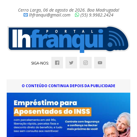
Cerro Largo, 06 de agosto de 2026. Boa Madrugada!
lhfranqui@gmail.com
(55) 9.9982.2424
SIGA-NOS:
O CONTEÚDO CONTINUA DEPOIS DA PUBLICIDADE