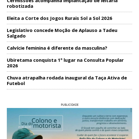
Cermissões acompanha implantação de leitaria
robotizada
Eleita a Corte dos Jogos Rurais Sol a Sol 2026
Legislativo concede Moção de Aplauso a Tadeu
Salgado
Calvície feminina é diferente da masculina?
Ubiretama conquista 1º lugar na Consulta Popular
2026
Chuva atrapalha rodada inaugural da Taça Ativa de
Futebol
PUBLICIDADE