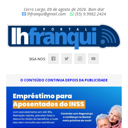
Cerro Largo, 09 de agosto de 2026. Bom dia!
lhfranqui@gmail.com
(55) 9.9982.2424
SIGA-NOS:
O CONTEÚDO CONTINUA DEPOIS DA PUBLICIDADE