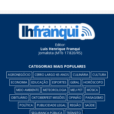
Editor:
Luis Henrique Franqui
Jornalista (MTb 17.820/RS)
CATEGORIAS MAIS POPULARES
AGRONEGÓCIO
CERRO LARGO 65 ANOS
CULINÁRIA
CULTURA
ECONOMIA
EDUCAÇÃO
ESPORTES
GERAL
HORÓSCOPO
MEIO AMBIENTE
METEOROLOGIA
MEU PET
MÚSICA
OBITUÁRIO
OKTOBERFEST MISSÕES
OPINIÃO
PAISAGISMO
POLÍTICA
PUBLICIDADE LEGAL
REGIÃO
SAÚDE
c
SEGURANÇA PÚBLICA
TRÂNSITO