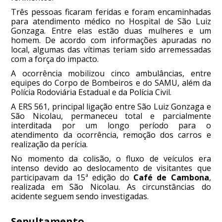
Três pessoas ficaram feridas e foram encaminhadas
para atendimento médico no Hospital de São Luiz
Gonzaga. Entre elas estão duas mulheres e um
homem. De acordo com informações apuradas no
local, algumas das vítimas teriam sido arremessadas
com a força do impacto.
A ocorrência mobilizou cinco ambulâncias, entre
equipes do Corpo de Bombeiros e do SAMU, além da
Polícia Rodoviária Estadual e da Polícia Civil.
A ERS 561, principal ligação entre São Luiz Gonzaga e
São Nicolau, permaneceu total e parcialmente
interditada por um longo período para o
atendimento da ocorrência, remoção dos carros e
realização da perícia.
No momento da colisão, o fluxo de veículos era
intenso devido ao deslocamento de visitantes que
participavam da 15ª edição do
Café de Cambona
,
realizada em São Nicolau. As circunstâncias do
acidente seguem sendo investigadas.
Sepultamento