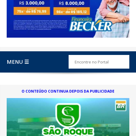
MENU ☰
O CONTEÚDO CONTINUA DEPOIS DA PUBLICIDADE