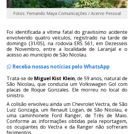
Fotos: Fernando Maya Comunicações / Acervo Pessoal
Foi identificada a vítima fatal do gravíssimo acidente
envolvendo quatro veículos, registrado na tarde de
domingo (31/05), na rodovia ERS 561, em Dezesseis
de Novembro, entre a localidade de Laranjal e o
acesso ao município de São Nicolau.
Receba nossas notícias pelo WhatsApp
Trata-se de
Miguel Kist Klein
, de 59 anos, natural de
São Nicolau, que conduzia um Volkswagen Gol com
placas de Roque Gonzales. Ele morreu no local do
sinistro.
A colisão envolveu ainda um Chevrolet Vectra, de São
Luiz Gonzaga, um Renault Logan, de São Nicolau, e
uma caminhonete Ford Ranger, de Três de Maio.
Conforme as informações obtidas pela reportagem,
os ocupantes do Vectra e da Ranger não sofreram
ferimentos.