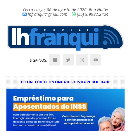
Cerro Largo, 06 de agosto de 2026. Boa Noite!
lhfranqui@gmail.com
(55) 9.9982.2424
SIGA-NOS:
O CONTEÚDO CONTINUA DEPOIS DA PUBLICIDADE