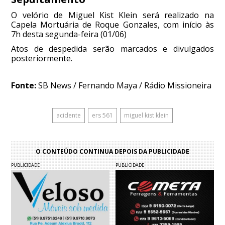
O velório de Miguel Kist Klein será realizado na
Capela Mortuária de Roque Gonzales, com início às
7h desta segunda-feira (01/06)
Atos de despedida serão marcados e divulgados
posteriormente.
Fonte:
SB News / Fernando Maya / Rádio Missioneira
acidente
ers 561
miguel kist klein
O CONTEÚDO CONTINUA DEPOIS DA PUBLICIDADE
PUBLICIDADE
PUBLICIDADE