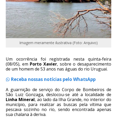
Imagem meramente ilustrativa (Foto: Arquivo)
Um ocorrência foi registrada nesta quinta-feira
(08/05), em
Porto Xavier
, sobre o desaparecimento
de um homem de 53 anos nas águas do rio Uruguai.
Receba nossas notícias pelo WhatsApp
A guarnição de serviço do Corpo de Bombeiros de
São Luiz Gonzaga, deslocou-se até a localidade de
Linha Mineral
, ao lado da Ilha Grande, no interior do
município, para realizar as buscas pela vítima que
pescava sozinho no rio, sendo encontrada apenas
sua chalana à deriva.