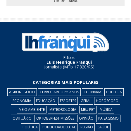
UBIRETAMA
Editor:
Luis Henrique Franqui
Jornalista (MTb 17.820/RS)
CATEGORIAS MAIS POPULARES
AGRONEGÓCIO
CERRO LARGO 65 ANOS
CULINÁRIA
CULTURA
ECONOMIA
EDUCAÇÃO
ESPORTES
GERAL
HORÓSCOPO
MEIO AMBIENTE
METEOROLOGIA
MEU PET
MÚSICA
OBITUÁRIO
OKTOBERFEST MISSÕES
OPINIÃO
PAISAGISMO
POLÍTICA
PUBLICIDADE LEGAL
REGIÃO
SAÚDE