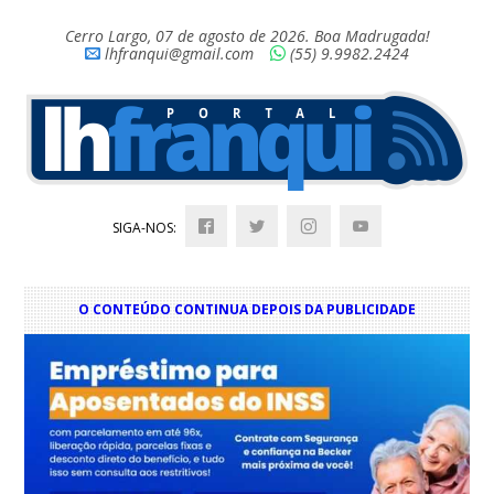
Cerro Largo, 07 de agosto de 2026. Boa Madrugada!
lhfranqui@gmail.com
(55) 9.9982.2424
SIGA-NOS:
O CONTEÚDO CONTINUA DEPOIS DA PUBLICIDADE