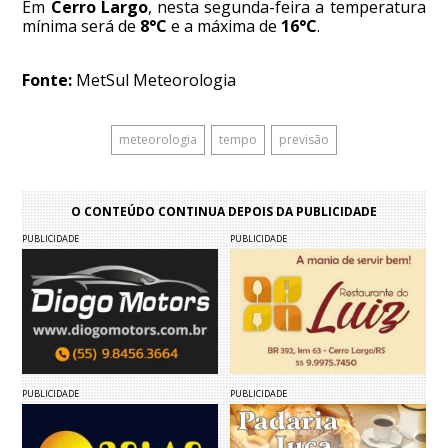
Em
Cerro Largo
, nesta segunda-feira a temperatura
mínima será de
8°C
e a máxima de
16°C
.
Fonte:
MetSul Meteorologia
meteorologia
tempo
previsão
O CONTEÚDO CONTINUA DEPOIS DA PUBLICIDADE
PUBLICIDADE
PUBLICIDADE
PUBLICIDADE
PUBLICIDADE