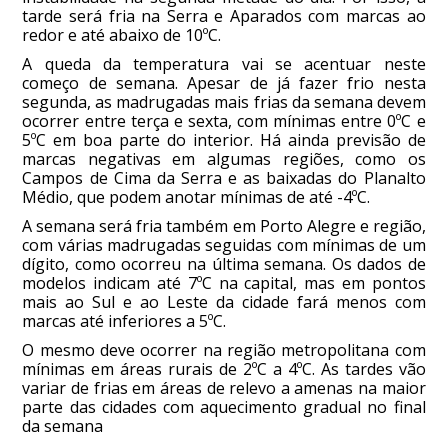
tarde será fria na Serra e Aparados com marcas ao
redor e até abaixo de 10ºC.
A queda da temperatura vai se acentuar neste
começo de semana. Apesar de já fazer frio nesta
segunda, as madrugadas mais frias da semana devem
ocorrer entre terça e sexta, com mínimas entre 0ºC e
5ºC em boa parte do interior. Há ainda previsão de
marcas negativas em algumas regiões, como os
Campos de Cima da Serra e as baixadas do Planalto
Médio, que podem anotar mínimas de até -4ºC.
A semana será fria também em Porto Alegre e região,
com várias madrugadas seguidas com mínimas de um
dígito, como ocorreu na última semana. Os dados de
modelos indicam até 7ºC na capital, mas em pontos
mais ao Sul e ao Leste da cidade fará menos com
marcas até inferiores a 5ºC.
O mesmo deve ocorrer na região metropolitana com
mínimas em áreas rurais de 2ºC a 4ºC. As tardes vão
variar de frias em áreas de relevo a amenas na maior
parte das cidades com aquecimento gradual no final
da semana