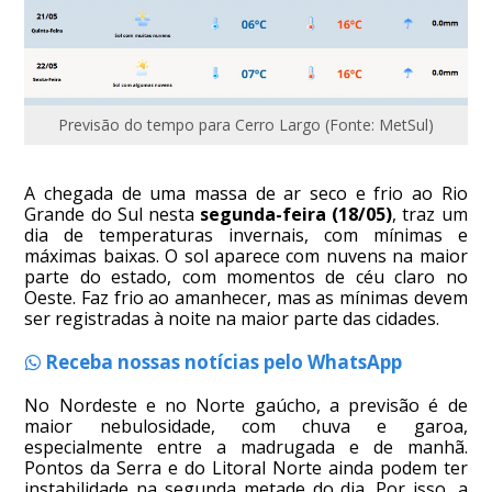
Previsão do tempo para Cerro Largo (Fonte: MetSul)
A chegada de uma massa de ar seco e frio ao Rio
Grande do Sul nesta
segunda-feira (18/05)
, traz um
dia de temperaturas invernais, com mínimas e
máximas baixas. O sol aparece com nuvens na maior
parte do estado, com momentos de céu claro no
Oeste. Faz frio ao amanhecer, mas as mínimas devem
ser registradas à noite na maior parte das cidades.
Receba nossas notícias pelo WhatsApp
No Nordeste e no Norte gaúcho, a previsão é de
maior nebulosidade, com chuva e garoa,
especialmente entre a madrugada e de manhã.
Pontos da Serra e do Litoral Norte ainda podem ter
instabilidade na segunda metade do dia. Por isso, a