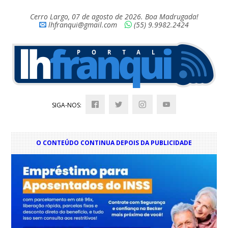
Cerro Largo, 07 de agosto de 2026. Boa Madrugada!
lhfranqui@gmail.com
(55) 9.9982.2424
SIGA-NOS:
O CONTEÚDO CONTINUA DEPOIS DA PUBLICIDADE