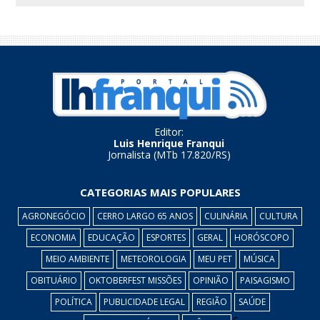
Editor:
Luis Henrique Franqui
Jornalista (MTb 17.820/RS)
CATEGORIAS MAIS POPULARES
AGRONEGÓCIO
CERRO LARGO 65 ANOS
CULINÁRIA
CULTURA
ECONOMIA
EDUCAÇÃO
ESPORTES
GERAL
HORÓSCOPO
MEIO AMBIENTE
METEOROLOGIA
MEU PET
MÚSICA
OBITUÁRIO
OKTOBERFEST MISSÕES
OPINIÃO
PAISAGISMO
POLÍTICA
PUBLICIDADE LEGAL
REGIÃO
SAÚDE
c