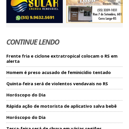
CONTINUE LENDO
Frente fria e ciclone extratropical colocam o RS em
alerta
Homem é preso acusado de feminicídio tentado
Quinta-feira será de violentos vendavais no RS
Horóscopo do Dia
Rápida ação de motorista de aplicativo salva bebê
Horóscopo do Dia
Terça-feira será de chuva em várias regiões