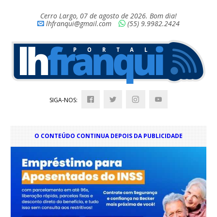
Cerro Largo, 07 de agosto de 2026. Bom dia!
lhfranqui@gmail.com
(55) 9.9982.2424
SIGA-NOS:
O CONTEÚDO CONTINUA DEPOIS DA PUBLICIDADE