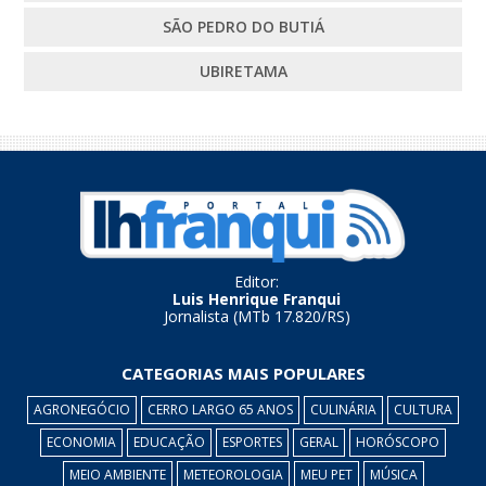
SÃO PEDRO DO BUTIÁ
UBIRETAMA
Editor:
Luis Henrique Franqui
Jornalista (MTb 17.820/RS)
CATEGORIAS MAIS POPULARES
AGRONEGÓCIO
CERRO LARGO 65 ANOS
CULINÁRIA
CULTURA
ECONOMIA
EDUCAÇÃO
ESPORTES
GERAL
HORÓSCOPO
MEIO AMBIENTE
METEOROLOGIA
MEU PET
MÚSICA