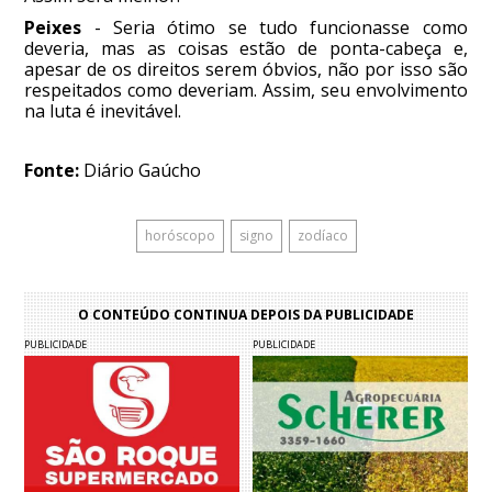
Peixes
- Seria ótimo se tudo funcionasse como
deveria, mas as coisas estão de ponta-cabeça e,
apesar de os direitos serem óbvios, não por isso são
respeitados como deveriam. Assim, seu envolvimento
na luta é inevitável.
Fonte:
Diário Gaúcho
horóscopo
signo
zodíaco
O CONTEÚDO CONTINUA DEPOIS DA PUBLICIDADE
PUBLICIDADE
PUBLICIDADE