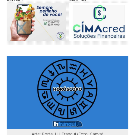
PUBLICIDADE
PUBLICIDADE
Arte: Portal LH Franqui (Foto: Canva)