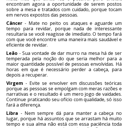
encontram agora a oportunidade de serem postos
sobre a mesa e tratados com cuidado, porque tocam
em nervos expostos das pessoas.
Câncer
- Mate no peito os ataques e aguarde um
tempo para revidar, porque nada de interessante
resultaria se você reagisse de imediato. O tempo fará
com que você encontre uma maneira mais saudável e
eficiente de revidar.
Leão
- Sua vontade de dar murro na mesa há de ser
temperada pela noção do que seria melhor para a
maior quantidade possível de pessoas envolvidas. Há
horas em que é necessário perder a cabeça, para
depois a recuperar.
Virgem
- Evite se envolver em discussões teóricas
porque as pessoas se empolgam com meras razões e
narrativas e o resultado é um mero jogo de vaidades.
Continue praticando seu ofício com qualidade, só isso
fará a diferença.
Libra
- Nem sempre dá para manter a cabeça no
lugar, porque há assuntos que se arrastam há muito
tempo e sua alma não está com essa paciência toda