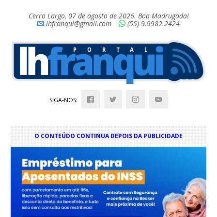
Cerro Largo, 07 de agosto de 2026. Boa Madrugada!
lhfranqui@gmail.com
(55) 9.9982.2424
SIGA-NOS:
O CONTEÚDO CONTINUA DEPOIS DA PUBLICIDADE