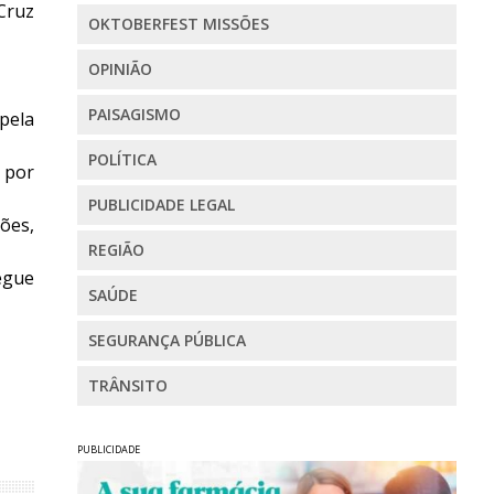
 Cruz
OKTOBERFEST MISSÕES
OPINIÃO
PAISAGISMO
pela
POLÍTICA
 por
PUBLICIDADE LEGAL
ões,
REGIÃO
regue
SAÚDE
SEGURANÇA PÚBLICA
TRÂNSITO
PUBLICIDADE