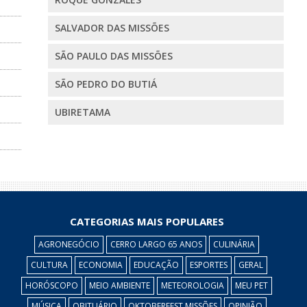
SALVADOR DAS MISSÕES
SÃO PAULO DAS MISSÕES
SÃO PEDRO DO BUTIÁ
UBIRETAMA
CATEGORIAS MAIS POPULARES
AGRONEGÓCIO
CERRO LARGO 65 ANOS
CULINÁRIA
CULTURA
ECONOMIA
EDUCAÇÃO
ESPORTES
GERAL
HORÓSCOPO
MEIO AMBIENTE
METEOROLOGIA
MEU PET
MÚSICA
OBITUÁRIO
OKTOBERFEST MISSÕES
OPINIÃO