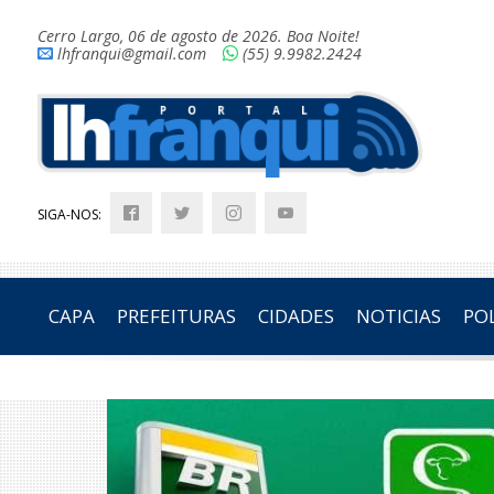
Cerro Largo, 06 de agosto de 2026. Boa Noite!
lhfranqui@gmail.com
(55) 9.9982.2424
SIGA-NOS:
CAPA
PREFEITURAS
CIDADES
NOTICIAS
POL