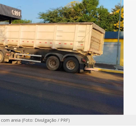
 com areia (Foto: Divulgação / PRF)