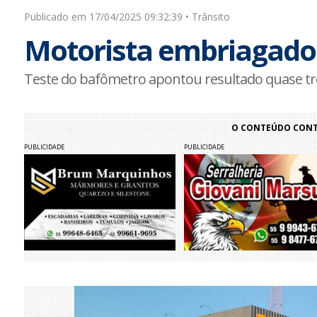
Publicado em 17/04/2025 09:32:39 • Trânsito
Motorista embriagado 
Teste do bafômetro apontou resultado quase trê
O CONTEÚDO CONTI
PUBLICIDADE
PUBLICIDADE