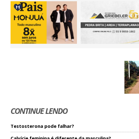
CONTINUE LENDO
Testosterona pode falhar?
Calvície feminina é diferente da masculina?