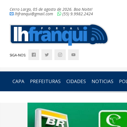
Cerro Largo, 05 de agosto de 2026. Boa Noite!
lhfranqui@gmail.com
(55) 9.9982.2424
SIGA-NOS:
CAPA
PREFEITURAS
CIDADES
NOTICIAS
POL