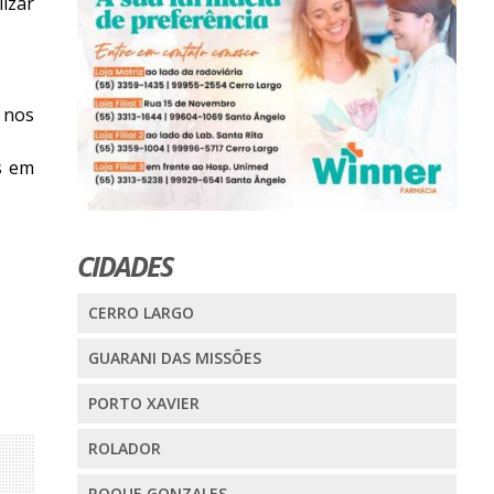
izar
 nos
s em
CIDADES
CERRO LARGO
GUARANI DAS MISSÕES
PORTO XAVIER
ROLADOR
ROQUE GONZALES