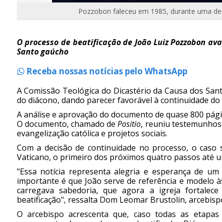
Pozzobon faleceu em 1985, durante uma de 
O processo de beatificação de João Luiz Pozzobon av
Santo gaúcho
Receba nossas notícias pelo WhatsApp
A Comissão Teológica do Dicastério da Causa dos Santo
do diácono, dando parecer favorável à continuidade do
A análise e aprovação do documento de quase 800 página
O documento, chamado de
Positio
, reuniu testemunhos
evangelização católica e projetos sociais.
Com a decisão de continuidade no processo, o caso 
Vaticano, o primeiro dos próximos quatro passos até u
"Essa notícia representa alegria e esperança de u
importante é que João serve de referência e modelo 
carregava sabedoria, que agora a igreja fortale
beatificação", ressalta Dom Leomar Brustolin, arcebisp
O arcebispo acrescenta que, caso todas as etapas