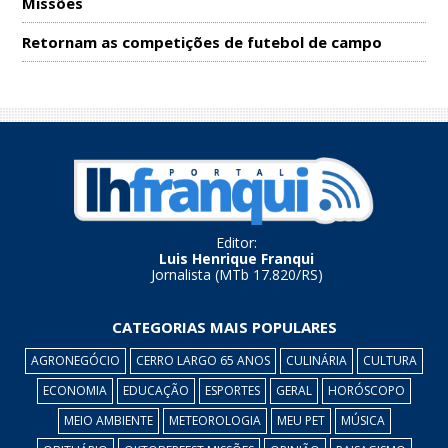
Missões
Retornam as competições de futebol de campo
Editor:
Luis Henrique Franqui
Jornalista (MTb 17.820/RS)
CATEGORIAS MAIS POPULARES
AGRONEGÓCIO
CERRO LARGO 65 ANOS
CULINÁRIA
CULTURA
ECONOMIA
EDUCAÇÃO
ESPORTES
GERAL
HORÓSCOPO
MEIO AMBIENTE
METEOROLOGIA
MEU PET
MÚSICA