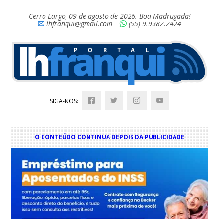
Cerro Largo, 09 de agosto de 2026. Boa Madrugada!
lhfranqui@gmail.com
(55) 9.9982.2424
SIGA-NOS:
O CONTEÚDO CONTINUA DEPOIS DA PUBLICIDADE