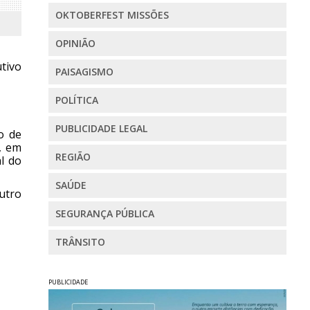
OKTOBERFEST MISSÕES
OPINIÃO
tivo
PAISAGISMO
POLÍTICA
PUBLICIDADE LEGAL
o de
, em
REGIÃO
l do
SAÚDE
utro
SEGURANÇA PÚBLICA
TRÂNSITO
PUBLICIDADE