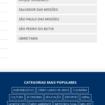
SALVADOR DAS MISSÕES
SÃO PAULO DAS MISSÕES
SÃO PEDRO DO BUTIÁ
UBIRETAMA
CATEGORIAS MAIS POPULARES
AGRONEGÓCIO
CERRO LARGO 65 ANOS
CULINÁRIA
CULTURA
ECONOMIA
EDUCAÇÃO
ESPORTES
GERAL
HORÓSCOPO
MEIO AMBIENTE
METEOROLOGIA
MEU PET