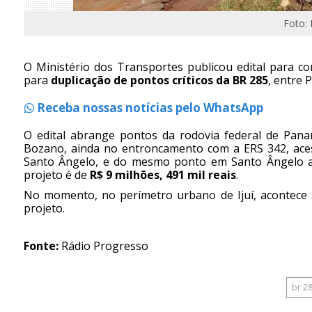
Foto:
O Ministério dos Transportes publicou edital para co
para
duplicação de pontos críticos da BR 285
, entre 
Receba nossas notícias pelo WhatsApp
O edital abrange pontos da rodovia federal de Panam
Bozano, ainda no entroncamento com a ERS 342, acess
Santo Ângelo, e do mesmo ponto em Santo Ângelo at
projeto é de
R$ 9 milhões, 491 mil reais
.
No momento, no perímetro urbano de Ijuí, acontece a
projeto.
Fonte:
Rádio Progresso
br 2