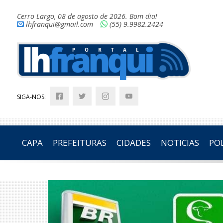
Cerro Largo, 08 de agosto de 2026. Bom dia!
lhfranqui@gmail.com
(55) 9.9982.2424
SIGA-NOS:
CAPA
PREFEITURAS
CIDADES
NOTICIAS
POL