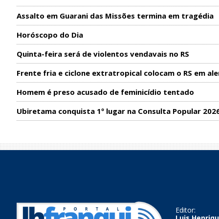
Assalto em Guarani das Missões termina em tragédia
Horóscopo do Dia
Quinta-feira será de violentos vendavais no RS
Frente fria e ciclone extratropical colocam o RS em ale
Homem é preso acusado de feminicídio tentado
Ubiretama conquista 1º lugar na Consulta Popular 202
Editor:
Luis Henriqu