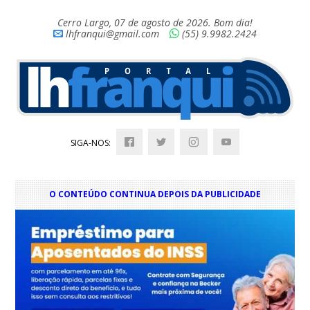
Cerro Largo, 07 de agosto de 2026. Bom dia!
lhfranqui@gmail.com
(55) 9.9982.2424
SIGA-NOS:
O CONTEÚDO CONTINUA DEPOIS DA PUBLICIDADE