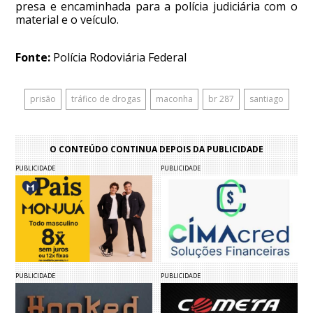
presa e encaminhada para a polícia judiciária com o
material e o veículo.
Fonte:
Polícia Rodoviária Federal
prisão
tráfico de drogas
maconha
br 287
santiago
O CONTEÚDO CONTINUA DEPOIS DA PUBLICIDADE
PUBLICIDADE
PUBLICIDADE
PUBLICIDADE
PUBLICIDADE