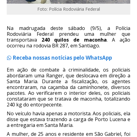
Foto: Polícia Rodoviária Federal
Na madrugada deste sábado (9/5), a Polícia
Rodoviária Federal prendeu uma mulher que
transportava
240 quilos de maconha
. A ação
ocorreu na rodovia BR 287, em Santiago.
Receba nossas notícias pelo WhatsApp
Em ação de combate à criminalidade, os policiais
abordaram uma Ranger, que deslocava em direção a
Santa Maria. Durante a fiscalização, os agentes
encontraram, na caçamba da caminhonete, diversos
pacotes. Ao verificarem o interior deles, os policiais
constataram que se tratava de maconha, totalizando
240 kg do entorpecente.
No veículo havia apenas a motorista. Aos policiais, ela
disse que estava trazendo a carga de Porto Lucena e
a entregaria em Santa Maria.
A mulher, de 25 anos e residente em São Gabriel, foi