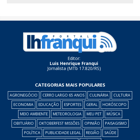
Editor:
Luis Henrique Franqui
Jornalista (MTb 17.820/RS)
CATEGORIAS MAIS POPULARES
AGRONEGÓCIO
CERRO LARGO 65 ANOS
CULINÁRIA
CULTURA
ECONOMIA
EDUCAÇÃO
ESPORTES
GERAL
HORÓSCOPO
MEIO AMBIENTE
METEOROLOGIA
MEU PET
MÚSICA
OBITUÁRIO
OKTOBERFEST MISSÕES
OPINIÃO
PAISAGISMO
POLÍTICA
PUBLICIDADE LEGAL
REGIÃO
SAÚDE