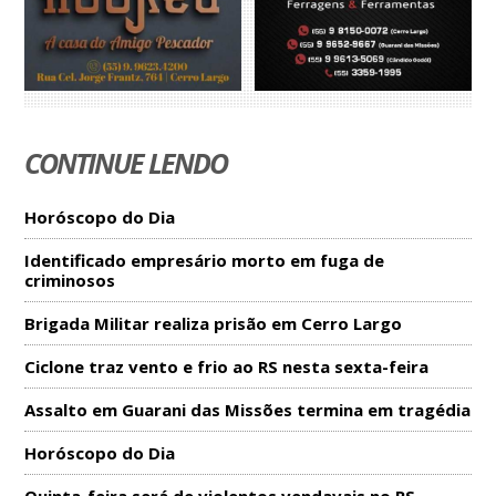
CONTINUE LENDO
Horóscopo do Dia
Identificado empresário morto em fuga de
criminosos
Brigada Militar realiza prisão em Cerro Largo
Ciclone traz vento e frio ao RS nesta sexta-feira
Assalto em Guarani das Missões termina em tragédia
Horóscopo do Dia
Quinta-feira será de violentos vendavais no RS