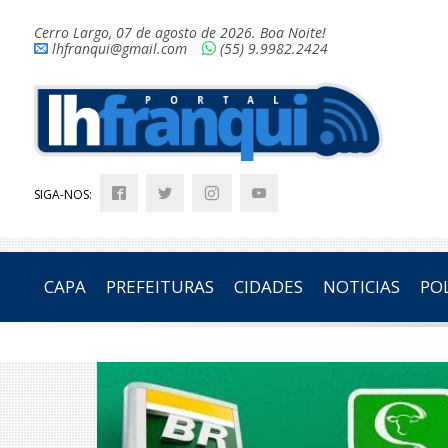
Cerro Largo, 07 de agosto de 2026. Boa Noite!
lhfranqui@gmail.com
(55) 9.9982.2424
SIGA-NOS:
CAPA
PREFEITURAS
CIDADES
NOTICIAS
POL