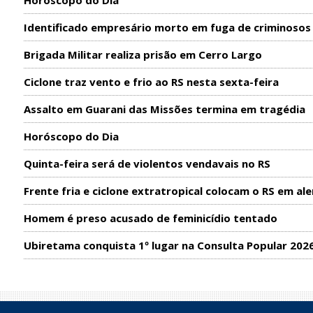
Horóscopo do Dia
Identificado empresário morto em fuga de criminosos
Brigada Militar realiza prisão em Cerro Largo
Ciclone traz vento e frio ao RS nesta sexta-feira
Assalto em Guarani das Missões termina em tragédia
Horóscopo do Dia
Quinta-feira será de violentos vendavais no RS
Frente fria e ciclone extratropical colocam o RS em ale
Homem é preso acusado de feminicídio tentado
Ubiretama conquista 1º lugar na Consulta Popular 202