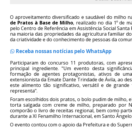
O aproveitamento diversificado e saudável do milho
de Pratos à Base de Milho
, realizado no dia 1º de 
pelo Centro de Referência em Assistência Social Santa 
na maioria das propriedades da agricultura familiar do
da criatividade e do conhecimento de pessoas da comun
Receba nossas notícias pelo WhatsApp
Participaram do concurso 11 produtoras, com apres
principal ingrediente. "Um evento desta significânc
formação de agentes protagonistas, ativos de uma 
extensionista da Emate Dante Trindade de Ávila, ao de
este alimento tão significativo, versátil e de gran
representa".
Foram escolhidos dois pratos, o bolo pudim de milho, el
torta salgada com creme de milho, preparado por N
comporão o livro de receitas regional, bem como part
durante a XI Fenamilho Internacional, em Santo Ângelo,
O evento contou com o apoio da Prefeitura e do Superm