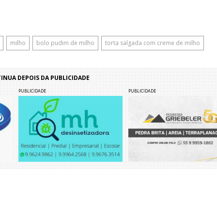
milho
bolo pudim de milho
torta salgada com creme de milho
NUA DEPOIS DA PUBLICIDADE
PUBLICIDADE
PUBLICIDADE