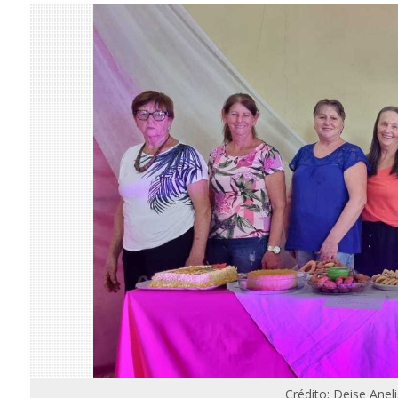
Crédito: Deise Anel